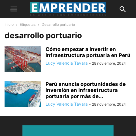
Inicio
Etiquetas
Desarrollo portuario
desarrollo portuario
Cómo empezar a invertir en
infraestructura portuaria en Perú
Lucy Valencia Távara
-
28 noviembre, 2024
Perú anuncia oportunidades de
inversión en infraestructura
portuaria por más de...
Lucy Valencia Távara
-
28 noviembre, 2024