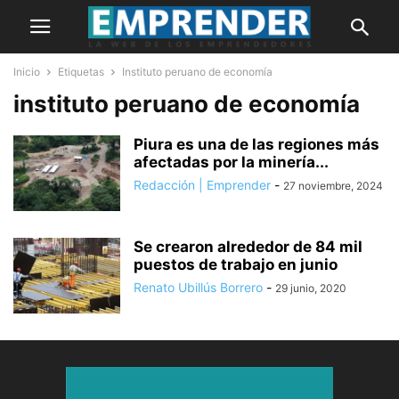
Inicio
Etiquetas
Instituto peruano de economía
instituto peruano de economía
Piura es una de las regiones más
afectadas por la minería...
Redacción | Emprender
-
27 noviembre, 2024
Se crearon alrededor de 84 mil
puestos de trabajo en junio
Renato Ubillús Borrero
-
29 junio, 2020