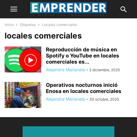
Inicio
Etiquetas
Locales comerciales
locales comerciales
Reproducción de música en
Spotify o YouTube en locales
comerciales es...
Alejandra Marianela
-
2 diciembre, 2025
Operativos nocturnos inició
Enosa en locales comerciales
Alejandra Marianela
-
30 octubre, 2025