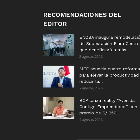
RECOMENDACIONES DEL
EDITOR
ENOSA inaugura remodelaci
de Subestación Piura Centro
que beneficiará a más...
8 agosto, 2026
MEF anuncia cuatro reforma
para elevar la productividad
reducir la...
7 agosto, 2026
BCP lanza reality “Avenida
Contigo Emprendedor” con
premio de S/ 250...
7 agosto, 2026