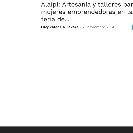
Alaipi: Artesanía y talleres pa
mujeres emprendedoras en la
feria de...
Lucy Valencia Távara
-
26 noviembre, 2024