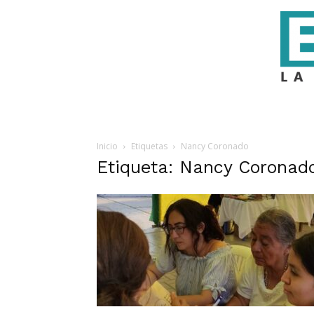
Inicio
Etiquetas
Nancy Coronado
Etiqueta: Nancy Coronad