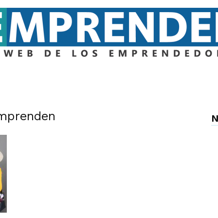
Emprender
Emprenden
N