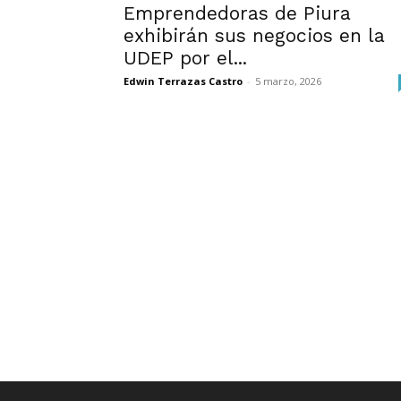
Emprendedoras de Piura
exhibirán sus negocios en la
UDEP por el...
Edwin Terrazas Castro
-
5 marzo, 2026