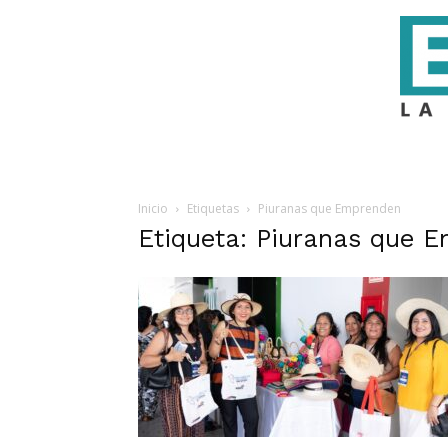
Inicio
Etiquetas
Piuranas que Emprenden
Etiqueta: Piuranas que 