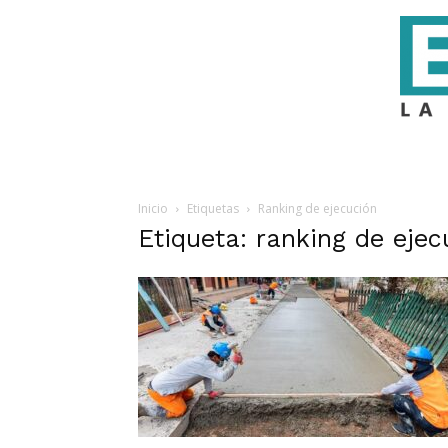
Inicio
Etiquetas
Ranking de ejecución
Etiqueta: ranking de ejec