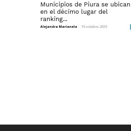
Municipios de Piura se ubican
en el décimo lugar del
ranking...
Alejandra Marianela
-
15 octubre, 2025