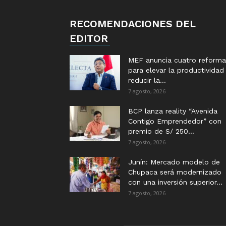
RECOMENDACIONES DEL
EDITOR
MEF anuncia cuatro reforma
para elevar la productividad
reducir la...
7 agosto, 2026
BCP lanza reality “Avenida
Contigo Emprendedor” con
premio de S/ 250...
7 agosto, 2026
Junín: Mercado modelo de
Chupaca será modernizado
con una inversión superior...
7 agosto, 2026