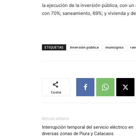
la ejecución de la inversión pública, con u
con 70%; saneamiento, 69%; y vivienda y de
ETIQUETAS
Inversión pública
municipios
ran
Cuota
Artículo anterior
Interrupción temporal del servicio eléctrico en
diversas zonas de Piura y Catacaos