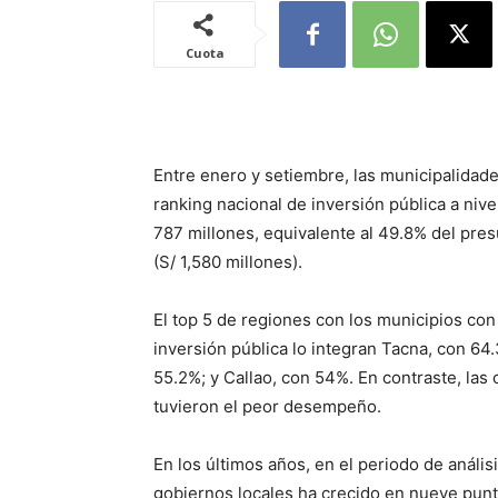
Cuota
Entre enero y setiembre, las municipalidade
ranking nacional de inversión pública a niv
787 millones, equivalente al 49.8% del pre
(S/ 1,580 millones).
El top 5 de regiones con los municipios con
inversión pública lo integran Tacna, con 64
55.2%; y Callao, con 54%. En contraste, la
tuvieron el peor desempeño.
En los últimos años, en el periodo de anális
gobiernos locales ha crecido en nueve punt