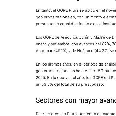
En tanto, el GORE Piura se ubicó en el nove
gobiernos regionales, con un monto ejecuta
presupuesto anual destinado a esas instituc
Los GORE de Arequipa, Junín y Madre de Dios
enero y setiembre, con avances del 82%, 78
Apurímac (49.1%) y de Huánuco (44.3%) se u
En los últimos años, en el periodo de anális
gobiernos regionales ha crecido 18.7 punto
2025. En lo que va del año, los GORE del Pe
un 63.3% del total de su presupuesto.
Sectores con mayor avan
Por sectores, en Piura –teniendo en cuenta 