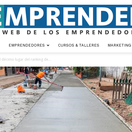
EMPRENDEDORES
CURSOS & TALLERES
MARKETING
Emprender
 décimo lugar del ranking de...