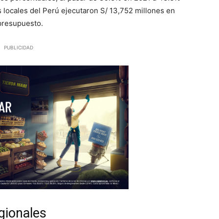
s locales del Perú ejecutaron S/ 13,752 millones en
 presupuesto.
PUBLICIDAD
gionales