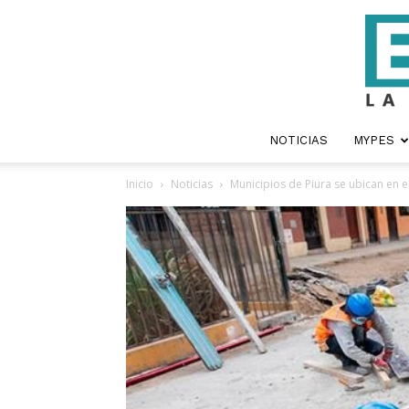
NOTICIAS
MYPES
Inicio
Noticias
Municipios de Piura se ubican en el