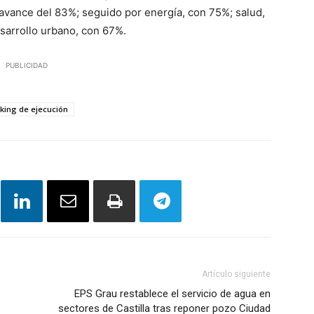
n avance del 83%; seguido por energía, con 75%; salud,
sarrollo urbano, con 67%.
PUBLICIDAD
king de ejecución
Artículo siguiente
EPS Grau restablece el servicio de agua en
sectores de Castilla tras reponer pozo Ciudad