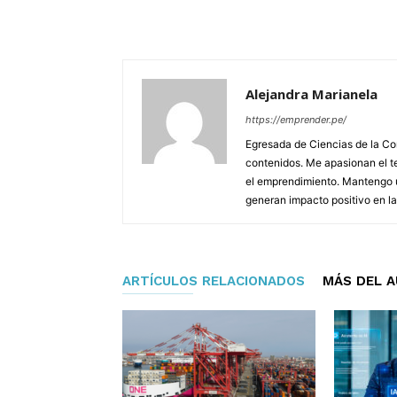
Alejandra Marianela
https://emprender.pe/
Egresada de Ciencias de la Co
contenidos. Me apasionan el te
el emprendimiento. Mantengo u
generan impacto positivo en l
ARTÍCULOS RELACIONADOS
MÁS DEL 