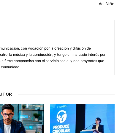
del Niño
municación, con vocación por la creación y difusión de
atro, la música y la conducción, y tengo un marcado interés por
n firme compromiso con el servicio social y con proyectos que
a comunidad.
AUTOR