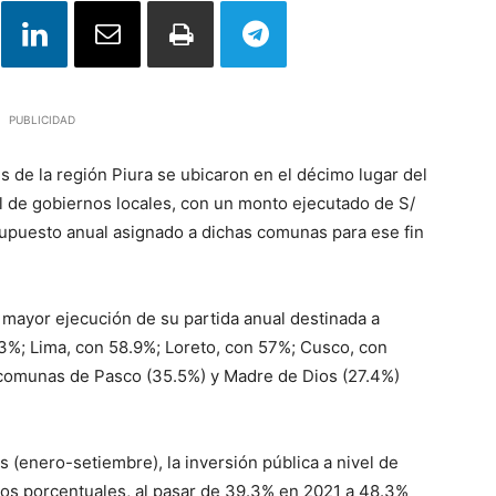
PUBLICIDAD
s de la región Piura se ubicaron en el décimo lugar del
el de gobiernos locales, con un monto ejecutado de S/
supuesto anual asignado a dichas comunas para ese fin
 mayor ejecución de su partida anual destinada a
.3%; Lima, con 58.9%; Loreto, con 57%; Cusco, con
s comunas de Pasco (35.5%) y Madre de Dios (27.4%)
is (enero-setiembre), la inversión pública a nivel de
os porcentuales, al pasar de 39.3% en 2021 a 48.3%