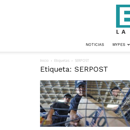
NOTICIAS
MYPES
Inicio
Etiquetas
SERPOST
Etiqueta: SERPOST