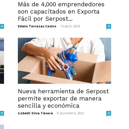
Más de 4,000 emprendedores
son capacitados en Exporta
Fácil por Serpost...
Edwin Terrazas Castro
-
15 abril, 2026
0
0
Nueva herramienta de Serpost
permite exportar de manera
sencilla y económica
Lizbeth Silva Távara
-
8 diciembre, 2021
0
0