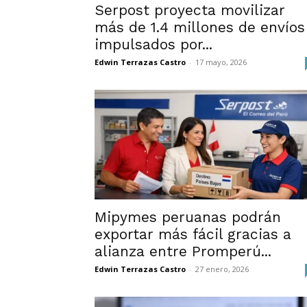
Serpost proyecta movilizar
más de 1.4 millones de envíos
impulsados por...
Edwin Terrazas Castro
-
17 mayo, 2026
Mipymes peruanas podrán
exportar más fácil gracias a
alianza entre Promperú...
Edwin Terrazas Castro
-
27 enero, 2026