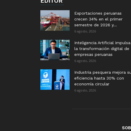
EDITOR
Exportaciones peruanas
crecen 34% en el primer
semestre de 2026 y...
6 agosto, 2026
Inteligencia Artificial impulsa
la transformación digital de
empresas peruanas
6 agosto, 2026
Industria pesquera mejora s
eficiencia hasta 30% con
economía circular
6 agosto, 2026
SOB