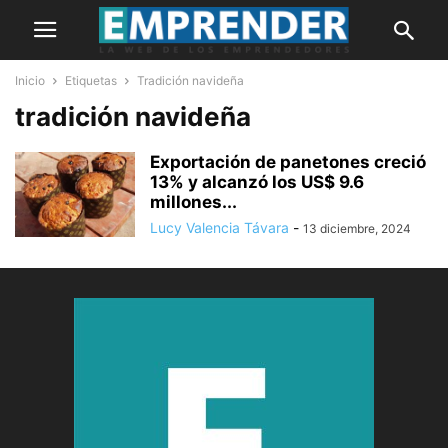
Inicio
Etiquetas
Tradición navideña
tradición navideña
Exportación de panetones creció
13% y alcanzó los US$ 9.6
millones...
Lucy Valencia Távara
-
13 diciembre, 2024