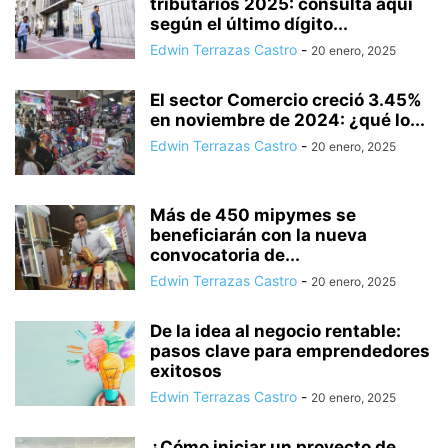
tributarios 2025: consulta aquí
según el último dígito...
Edwin Terrazas Castro
-
20 enero, 2025
El sector Comercio creció 3.45%
en noviembre de 2024: ¿qué lo...
Edwin Terrazas Castro
-
20 enero, 2025
Más de 450 mipymes se
beneficiarán con la nueva
convocatoria de...
Edwin Terrazas Castro
-
20 enero, 2025
De la idea al negocio rentable:
pasos clave para emprendedores
exitosos
Edwin Terrazas Castro
-
20 enero, 2025
¿Cómo iniciar un proyecto de