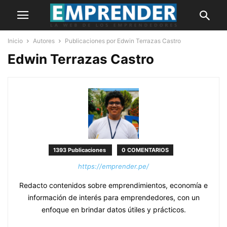
Inicio
Autores
Publicaciones por Edwin Terrazas Castro
Edwin Terrazas Castro
1393 Publicaciones
0 COMENTARIOS
https://emprender.pe/
Redacto contenidos sobre emprendimientos, economía e
información de interés para emprendedores, con un
enfoque en brindar datos útiles y prácticos.