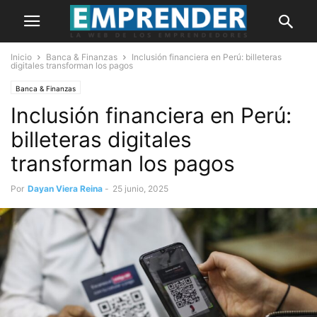
Inicio
Banca & Finanzas
Inclusión financiera en Perú: billeteras
digitales transforman los pagos
Banca & Finanzas
Inclusión financiera en Perú:
billeteras digitales
transforman los pagos
Por
Dayan Viera Reina
-
25 junio, 2025