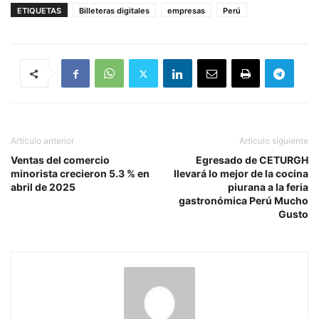
ETIQUETAS
Billeteras digitales
empresas
Perú
Artículo anterior
Artículo siguiente
Ventas del comercio
Egresado de CETURGH
minorista crecieron 5.3 % en
llevará lo mejor de la cocina
abril de 2025
piurana a la feria
gastronómica Perú Mucho
Gusto