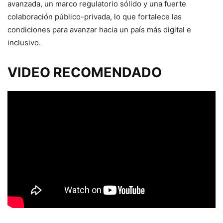
avanzada, un marco regulatorio sólido y una fuerte
colaboración público-privada, lo que fortalece las
condiciones para avanzar hacia un país más digital e
inclusivo.
VIDEO RECOMENDADO