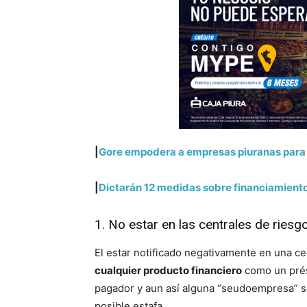
|
Gore empodera a empresas piuranas para
|
Dictarán 12 medidas sobre financiamien
1. No estar en las centrales de riesg
El estar notificado negativamente en una ce
cualquier producto financiero
como un prés
pagador y aun así alguna “seudoempresa” se
posible estafa.