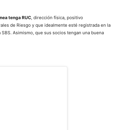
ínea tenga RUC
, dirección física, positivo
les de Riesgo y que idealmente esté registrada en la
 la SBS. Asimismo, que sus socios tengan una buena