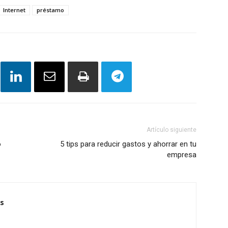
Internet
préstamo
Artículo siguiente
o
5 tips para reducir gastos y ahorrar en tu
empresa
s