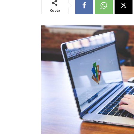
Cuota