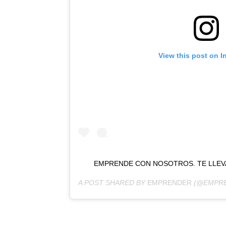
View this post on I
EMPRENDE CON NOSOTROS. TE LLEVA
A POST SHARED BY
EMPRENDER
(@EMPRE