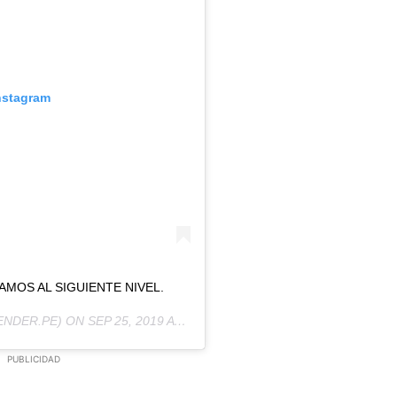
nstagram
MOS AL SIGUIENTE NIVEL.
NDER.PE) ON
SEP 25, 2019 AT 1:20PM PDT
PUBLICIDAD