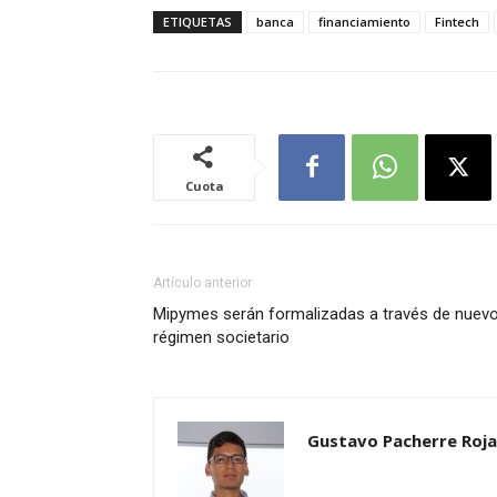
ETIQUETAS
banca
financiamiento
Fintech
Cuota
Artículo anterior
Mipymes serán formalizadas a través de nuev
régimen societario
Gustavo Pacherre Roja