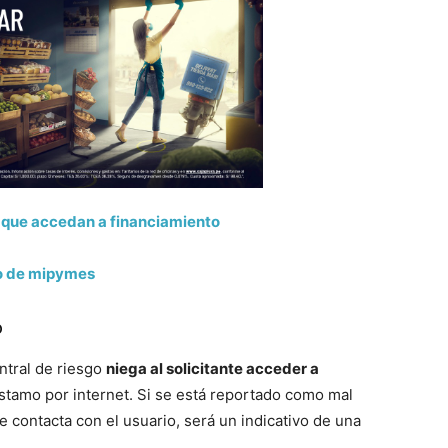
 que accedan a financiamiento
to de mipymes
o
ntral de riesgo
niega al solicitante acceder a
tamo por internet. Si se está reportado como mal
 contacta con el usuario, será un indicativo de una