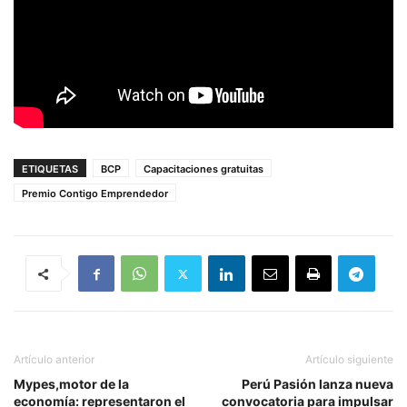
ETIQUETAS
BCP
Capacitaciones gratuitas
Premio Contigo Emprendedor
Artículo anterior
Artículo siguiente
Mypes,motor de la
Perú Pasión lanza nueva
economía: representaron el
convocatoria para impulsar