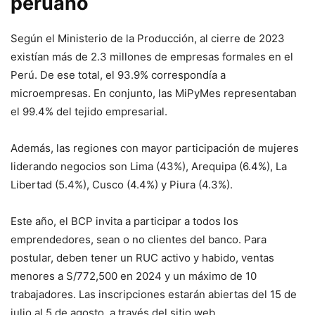
peruano
Según el Ministerio de la Producción, al cierre de 2023
existían más de 2.3 millones de empresas formales en el
Perú. De ese total, el 93.9% correspondía a
microempresas. En conjunto, las MiPyMes representaban
el 99.4% del tejido empresarial.
Además, las regiones con mayor participación de mujeres
liderando negocios son Lima (43%), Arequipa (6.4%), La
Libertad (5.4%), Cusco (4.4%) y Piura (4.3%).
Este año, el BCP invita a participar a todos los
emprendedores, sean o no clientes del banco. Para
postular, deben tener un RUC activo y habido, ventas
menores a S/772,500 en 2024 y un máximo de 10
trabajadores. Las inscripciones estarán abiertas del 15 de
julio al 5 de agosto, a través del sitio web