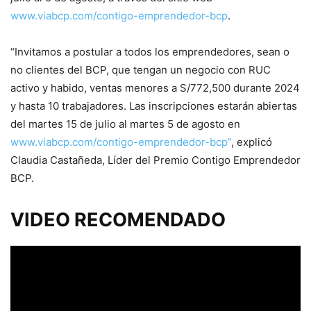
www.viabcp.com/contigo-emprendedor-bcp
.
“Invitamos a postular a todos los emprendedores, sean o
no clientes del BCP, que tengan un negocio con RUC
activo y habido, ventas menores a S/772,500 durante 2024
y hasta 10 trabajadores. Las inscripciones estarán abiertas
del martes 15 de julio al martes 5 de agosto en
www.viabcp.com/contigo-emprendedor-bcp”
, explicó
Claudia Castañeda, Líder del Premio Contigo Emprendedor
BCP.
VIDEO RECOMENDADO