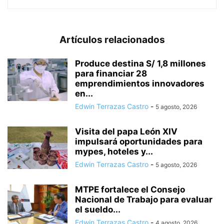
Artículos relacionados
Produce destina S/ 1,8 millones
para financiar 28
emprendimientos innovadores
en...
Edwin Terrazas Castro
-
5 agosto, 2026
Visita del papa León XIV
impulsará oportunidades para
mypes, hoteles y...
Edwin Terrazas Castro
-
5 agosto, 2026
MTPE fortalece el Consejo
Nacional de Trabajo para evaluar
el sueldo...
Edwin Terrazas Castro
-
4 agosto, 2026