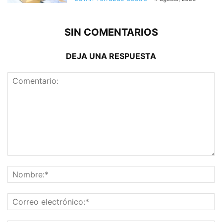
SIN COMENTARIOS
DEJA UNA RESPUESTA