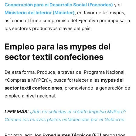
Cooperación para el Desarrollo Social (Foncodes)
y el
Ministerio del Interior (Mininter)
, en favor de las mypes,
así como el firme compromiso del Ejecutivo por impulsar a
los sectores productivos claves del país.
Empleo para las mypes del
sector textil confeciones
De esta forma, Produce, a través del Programa Nacional
«Compras a MYPErú», busca fortalecer a las
mypes del
sector textil confecciones
, promoviendo la generación de
empleo a nivel nacional.
LEER MÁS:
¿Aún no solicitas el crédito Impulso MyPerú?
Conoce los nuevos plazos establecidos por el Gobierno
Por otro lado, los
Expedientes Técnicos (ET)
aprobados