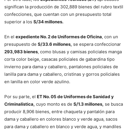
significan la producción de 302,889 bienes del rubro textil
confecciones, que cuentan con un presupuesto total
superior a los
S/34 millones.
En el
expediente No. 2 de Uniformes de Oficina
, con un
presupuesto de
S/33.6 millones,
se espera confeccionar
293,983 bienes
, como blusas y camisas policiales manga
corta color beige, casacas policiales de gabardina tipo
invierno para dama y caballero, pantalones policiales de
lanilla para dama y caballero, cristinas y gorros policiales
en lanilla en color verde azulino.
Por su parte, el
ET No. 05 de Uniformes de Sanidad y
Criminalística,
cuyo monto es de
S/1.3 millones,
se busca
producir 8,906 bienes, entre chaqueta y pantalón para
dama y caballero en colores blanco y verde agua, sacos
para dama y caballero en blanco y verde agua, y mandiles