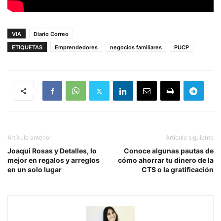
VIA
Diario Correo
ETIQUETAS
Emprendedores
negocios familiares
PUCP
Artículo anterior
Artículo siguiente
Joaqui Rosas y Detalles, lo
Conoce algunas pautas de
mejor en regalos y arreglos
cómo ahorrar tu dinero de la
en un solo lugar
CTS o la gratificación