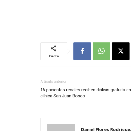
Cuota
Artículo anterior
16 pacientes renales reciben diálisis gratuita en
clínica San Juan Bosco
Daniel Flores Rodrígue