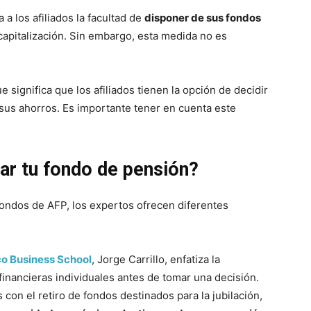
 a los afiliados la facultad de
disponer de sus fondos
capitalización. Sin embargo, esta medida no es
ue significa que los afiliados tienen la opción de decidir
e sus ahorros. Es importante tener en cuenta este
.
rar tu fondo de pensión?
 fondos de AFP, los expertos ofrecen diferentes
co Business School
, Jorge Carrillo, enfatiza la
inancieras individuales antes de tomar una decisión.
 con el retiro de fondos destinados para la jubilación,