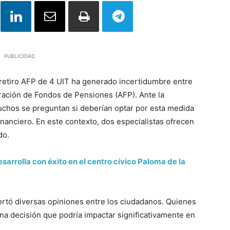
PUBLICIDAD
 retiro AFP de 4 UIT ha generado incertidumbre entre
tración de Fondos de Pensiones (AFP). Ante la
uchos se preguntan si deberían optar por esta medida
inanciero. En este contexto, dos especialistas ofrecen
do.
arrolla con éxito en el centro cívico Paloma de la
ertó diversas opiniones entre los ciudadanos. Quienes
na decisión que podría impactar significativamente en