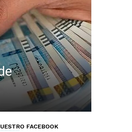
 de
UESTRO FACEBOOK