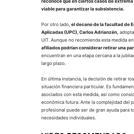
reconoce que en ciertos casos de extrema 
viable para garantizar la subsistencia.
Por otro lado,
el decano de la facultad de 
Aplicadas (UPC), Carlos Adrianzén,
adopta 
UIT. Aunque no recomienda esta medida en
afiliados podrían considerar retirar una pa
encuentran en una etapa cercana a la jubila
largo plazo.
En última instancia, la decisión de retirar 
situación financiera particular. Es fundame
asociados con esta medida, así como conside
económica futura. Ante la complejidad del 
profesional puede ser de gran ayuda para t
necesidades individuales.