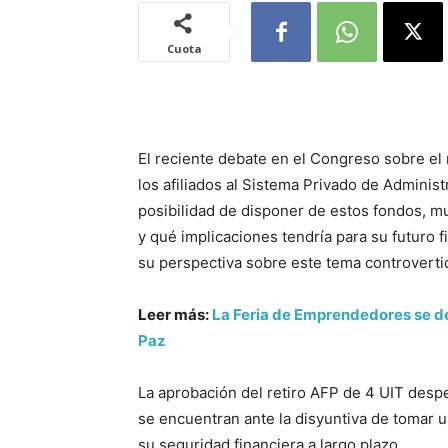
Cuota
El reciente debate en el Congreso sobre el
los afiliados al Sistema Privado de Adminis
posibilidad de disponer de estos fondos, m
y qué implicaciones tendría para su futuro f
su perspectiva sobre este tema controverti
Leer más:
La Feria de Emprendedores se des
Paz
La aprobación del retiro AFP de 4 UIT desp
se encuentran ante la disyuntiva de tomar u
su seguridad financiera a largo plazo.