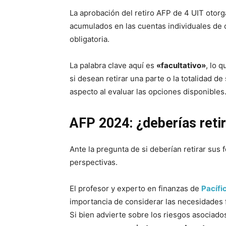
La aprobación del retiro AFP de 4 UIT otorga
acumulados en las cuentas individuales de 
obligatoria.
La palabra clave aquí es
«facultativo»
, lo q
si desean retirar una parte o la totalidad d
aspecto al evaluar las opciones disponibles
AFP 2024: ¿deberías reti
Ante la pregunta de si deberían retirar sus
perspectivas.
El profesor y experto en finanzas de
Pacífi
importancia de considerar las necesidades f
Si bien advierte sobre los riesgos asociados