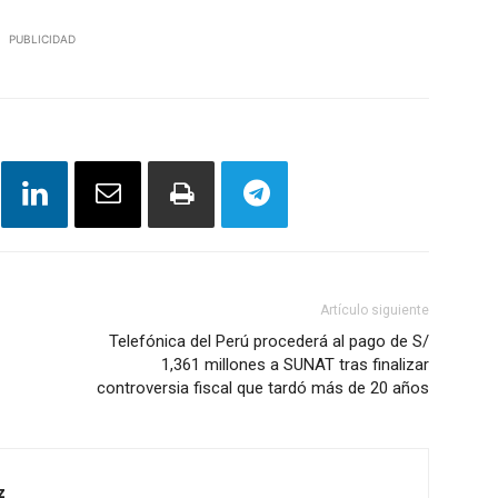
PUBLICIDAD
Artículo siguiente
Telefónica del Perú procederá al pago de S/
1,361 millones a SUNAT tras finalizar
controversia fiscal que tardó más de 20 años
z