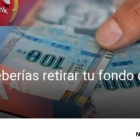
erías retirar tu fondo
N