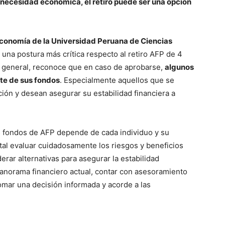
necesidad económica, el retiro puede ser una opción
Economía de la Universidad Peruana de Ciencias
una postura más crítica respecto al retiro AFP de 4
 general, reconoce que en caso de aprobarse,
algunos
rte de sus fondos
. Especialmente aquellos que se
ción y desean asegurar su estabilidad financiera a
los fondos de AFP depende de cada individuo y su
ntal evaluar cuidadosamente los riesgos y beneficios
rar alternativas para asegurar la estabilidad
panorama financiero actual, contar con asesoramiento
omar una decisión informada y acorde a las