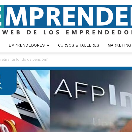
EMPRENDEDORES
CURSOS & TALLERES
MARKETING
Emprender
retirar tu fondo de pensión?