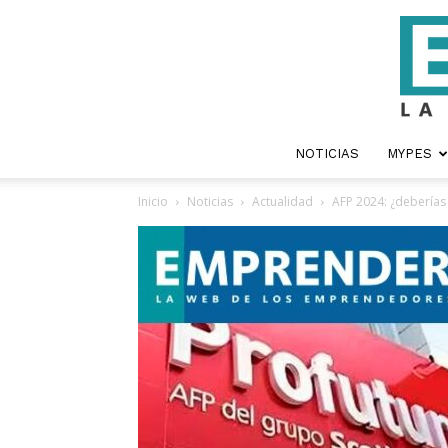
NOTICIAS
MYPES
Inicio
Noticias
Actualidad
AFP 2024: ¿deberías 