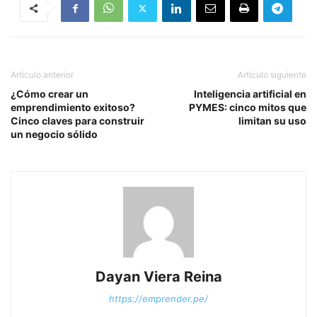
Artículo anterior
Artículo siguiente
¿Cómo crear un
Inteligencia artificial en
emprendimiento exitoso?
PYMES: cinco mitos que
Cinco claves para construir
limitan su uso
un negocio sólido
Dayan Viera Reina
https://emprender.pe/