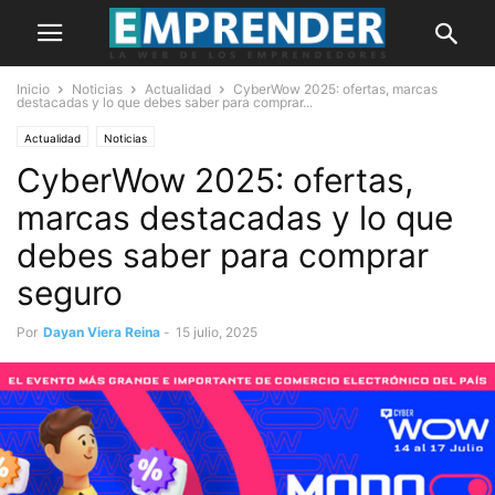
Inicio
Noticias
Actualidad
CyberWow 2025: ofertas, marcas
destacadas y lo que debes saber para comprar...
Actualidad
Noticias
CyberWow 2025: ofertas,
marcas destacadas y lo que
debes saber para comprar
seguro
Por
Dayan Viera Reina
-
15 julio, 2025