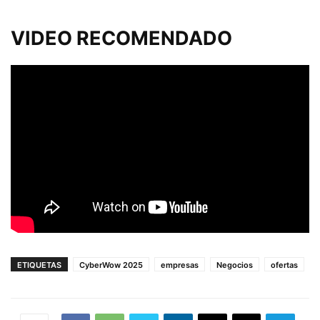
VIDEO RECOMENDADO
ETIQUETAS
CyberWow 2025
empresas
Negocios
ofertas