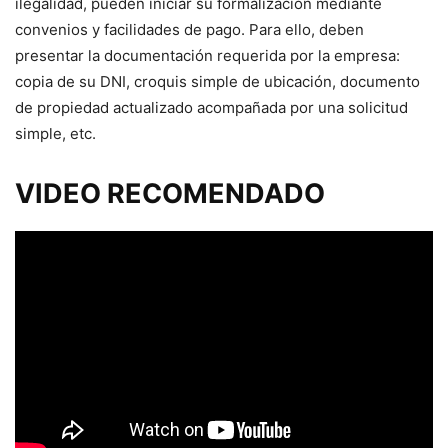
ilegalidad, pueden iniciar su formalización mediante
convenios y facilidades de pago. Para ello, deben
presentar la documentación requerida por la empresa:
copia de su DNI, croquis simple de ubicación, documento
de propiedad actualizado acompañada por una solicitud
simple, etc.
VIDEO RECOMENDADO