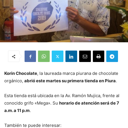
Korin Chocolate
, la laureada marca piurana de chocolate
orgánico,
abrió este martes su primera tienda en Piura
.
Esta tienda está ubicada en la Av. Ramón Mujica, frente al
conocido grifo «Mega». Su
horario de atención será de 7
a.m. a 11 p.m
.
También te puede interesar: