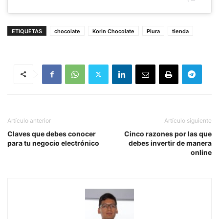
ETIQUETAS
chocolate
Korin Chocolate
Piura
tienda
Artículo anterior
Artículo siguiente
Claves que debes conocer
Cinco razones por las que
para tu negocio electrónico
debes invertir de manera
online