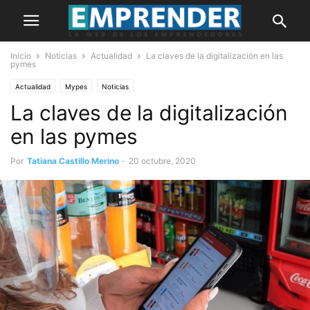
Inicio
Noticias
Actualidad
La claves de la digitalización en las
pymes
Actualidad
Mypes
Noticias
La claves de la digitalización
en las pymes
Por
Tatiana Castillo Merino
-
20 octubre, 2020