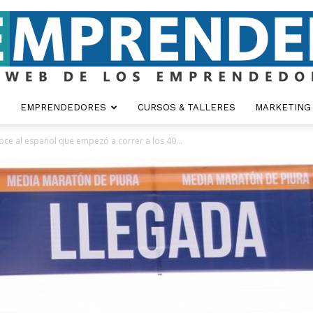
EMPRENDEDORES
CURSOS & TALLERES
MARKETING
Emprender
ce al español que empezó a correr a los 40...