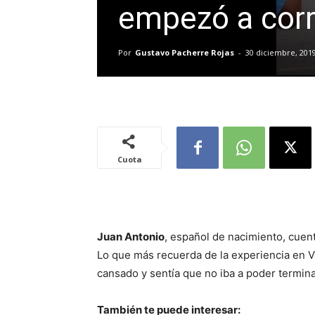
empezó a corr
Por
Gustavo Pacherre Rojas
-
30 diciembre, 201
Cuota
Juan Antonio
, español de nacimiento, cuen
Lo que más recuerda de la experiencia en V
cansado y sentía que no iba a poder termina
También te puede interesar: