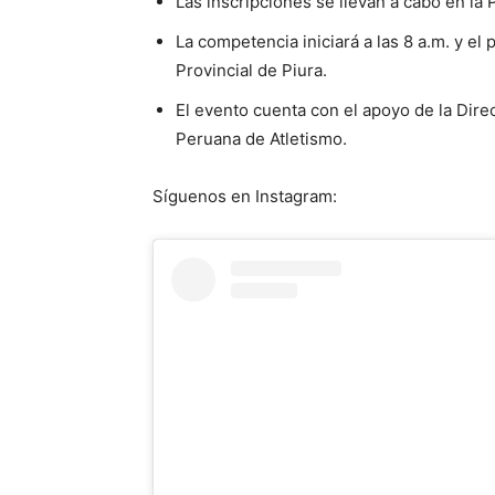
Las inscripciones se llevan a cabo en la
La competencia iniciará a las 8 a.m. y el 
Provincial de Piura.
El evento cuenta con el apoyo de la Dir
Peruana de Atletismo.
Síguenos en Instagram: