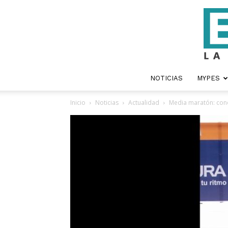
NOTICIAS
MYPES
Inicio
Noticias
Actualidad
Media maratón: cono