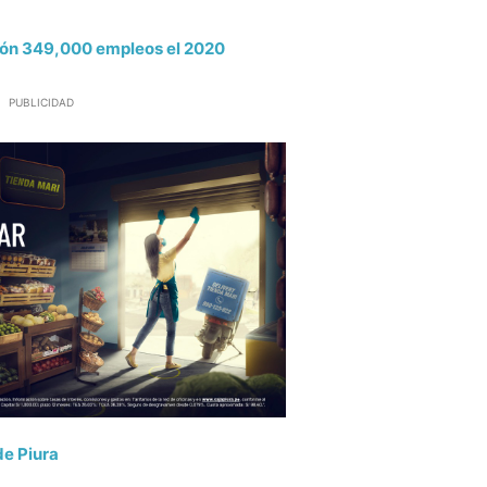
lón 349,000 empleos el 2020
PUBLICIDAD
de Piura