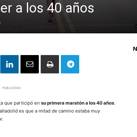
er a los 40 años
9
N
PUBLICIDAD
ta que participó en
su primera maratón a los 40 años
.
alladolid es que a mitad de camino estaba muy
r.