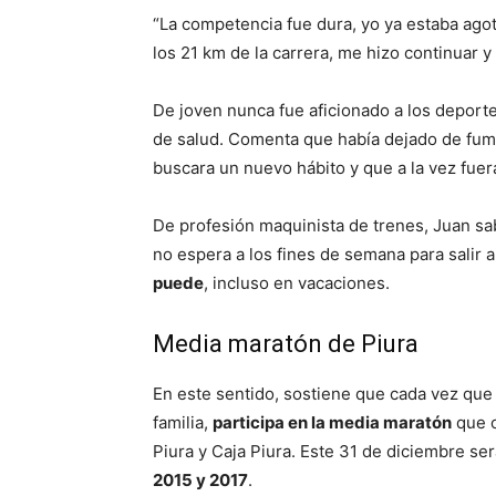
“La competencia fue dura, yo ya estaba ago
los 21 km de la carrera, me hizo continuar y 
De joven nunca fue aficionado a los deport
de salud. Comenta que había dejado de fum
buscara un nuevo hábito y que a la vez fuera
De profesión maquinista de trenes, Juan s
no espera a los fines de semana para salir a
puede
, incluso en vacaciones.
Media maratón de Piura
En este sentido, sostiene que cada vez que ll
familia,
participa en la media maratón
que o
Piura y Caja Piura. Este 31 de diciembre ser
2015 y 2017
.