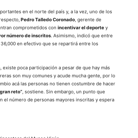
rtantes en el norte del país y, a la vez, uno de los
 respecto,
Pedro Talledo Coronado
, gerente de
uentran comprometidos con
incentivar el deporte
y
or número de inscritos
. Asimismo, indicó que entre
36,000 en efectivo que se repartirá entre los
, existe poca participación a pesar de que hay más
carreras son muy comunes y acude mucha gente, por lo
mbio acá las personas no tienen costumbre de hacer
gran reto”
, sostiene. Sin embargo, un punto que
en el número de personas mayores inscritas y espera