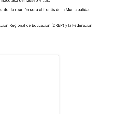
 Pinacoteca del Museo Vicús.
punto de reunión será el frontis de la Municipalidad
ección Regional de Educación (DREP) y la Federación