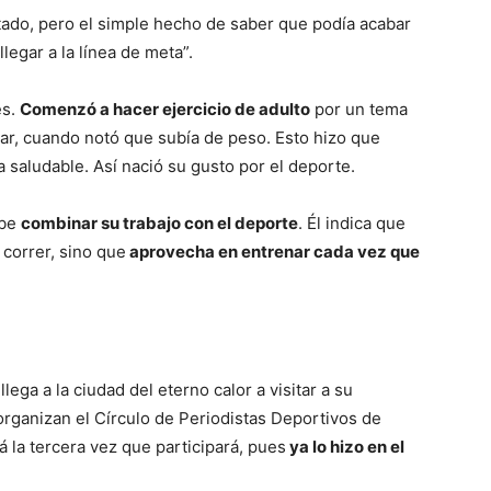
tado, pero el simple hecho de saber que podía acabar
llegar a la línea de meta”.
es.
Comenzó a hacer ejercicio de adulto
por un tema
ar, cuando notó que subía de peso. Esto hizo que
 saludable. Así nació su gusto por el deporte.
abe
combinar su trabajo con el deporte
. Él indica que
 correr, sino que
aprovecha en entrenar cada vez que
ega a la ciudad del eterno calor a visitar a su
rganizan el Círculo de Periodistas Deportivos de
á la tercera vez que participará, pues
ya lo hizo en el