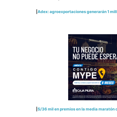
|
Adex: agroexportaciones generarán 1 mil
|
S/36 mil en premios en la media maratón 