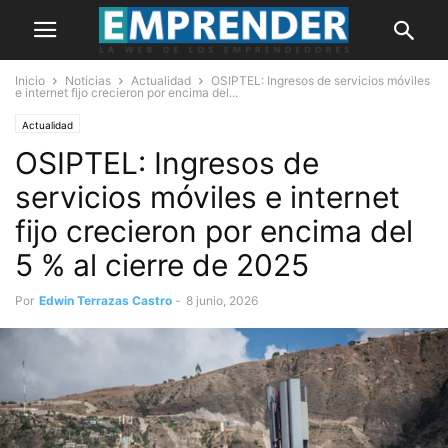
Inicio
Noticias
Actualidad
OSIPTEL: Ingresos de servicios móviles
e internet fijo crecieron por encima del...
Actualidad
OSIPTEL: Ingresos de
servicios móviles e internet
fijo crecieron por encima del
5 % al cierre de 2025
Por
Edwin Terrazas Castro
-
8 junio, 2026