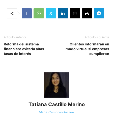
Artículo anterior
Artículo siguiente
Reforma del sistema
Clientes informarán en
financiero evitaría altas
modo virtual si empresas
tasas de interés
cumplieron
Tatiana Castillo Merino
https://emprender.pe/