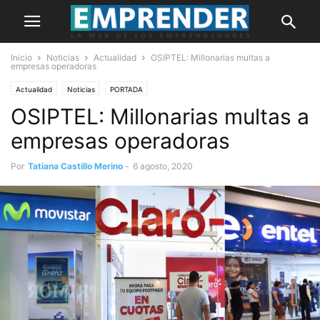
Inicio
Noticias
Actualidad
OSIPTEL: Millonarias multas a
empresas operadoras
Actualidad
Noticias
PORTADA
OSIPTEL: Millonarias multas a
empresas operadoras
Por
Tatiana Castillo Merino
-
6 agosto, 2020