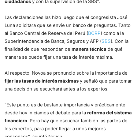
ciudadanos
y con la supervisión de la SBS”.
Las declaraciones las hizo luego que el congresista José
Luna solicitara que se envíe un banco de preguntas. Tanto
al Banco Central de Reserva del Perú (
BCRP
) como a la
Superintendencia de Banca, Seguros y AFP (
SBS
). Con la
finalidad de que respondan de
manera técnica
de qué
manera se puede fijar una tasa de interés máxima.
Al respecto, Novoa se pronunció sobre la importancia de
fijar las tasas de interés máximas
y señaló que para tomar
una decisión se escuchará antes a los expertos.
“Este punto es de bastante importancia y prácticamente
desde hoy iniciamos el debate para la
reforma del sistema
financiero
. Pero hay que escuchar también las partes de
los expertos, para poder llegar a unos mejores
consensos”, apuntó Novoa.