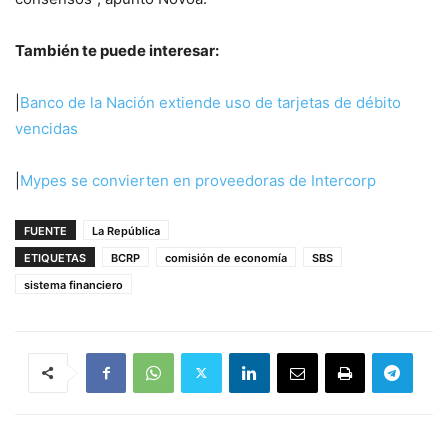
También te puede interesar:
|
Banco de la Nación extiende uso de tarjetas de débito
vencidas
|
Mypes se convierten en proveedoras de Intercorp
FUENTE
La República
ETIQUETAS
BCRP
comisión de economía
SBS
sistema financiero