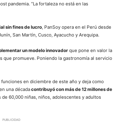
st pandemia. “La fortaleza no está en las
l sin fines de lucro
, PanSoy opera en el Perú desde
, Junín, San Martín, Cusco, Ayacucho y Arequipa.
plementar un modelo innovador
que pone en valor la
s que promueve. Poniendo la gastronomía al servicio
s funciones en diciembre de este año y deja como
 en una década
contribuyó con más de 12 millones de
 de 60,000 niñas, niños, adolescentes y adultos
PUBLICIDAD