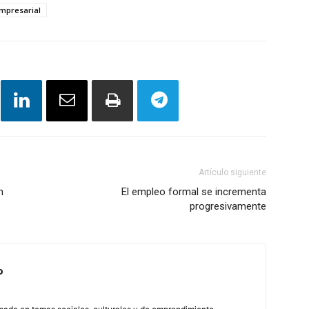
mpresarial
Artículo siguiente
n
El empleo formal se incrementa
progresivamente
o