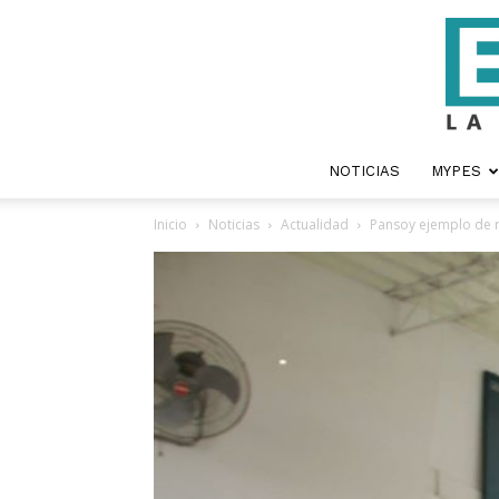
NOTICIAS
MYPES
Inicio
Noticias
Actualidad
Pansoy ejemplo de r