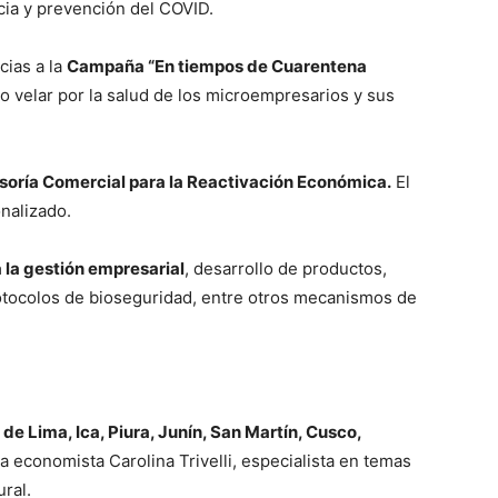
cia y prevención del COVID.
cias a la
Campaña “En tiempos de Cuarentena
vo velar por la salud de los microempresarios y sus
oría Comercial para la Reactivación Económica.
El
nalizado.
 la gestión empresarial
, desarrollo de productos,
tocolos de bioseguridad, entre otros mecanismos de
e Lima, Ica, Piura, Junín, San Martín, Cusco,
la economista Carolina Trivelli, especialista en temas
ural.