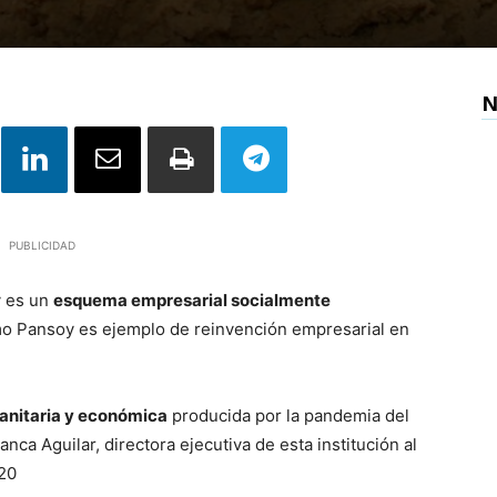
N
PUBLICIDAD
y es un
esquema empresarial socialmente
mo Pansoy es ejemplo de reinvención empresarial en
 sanitaria y económica
producida por la pandemia del
nca Aguilar, directora ejecutiva de esta institución al
20