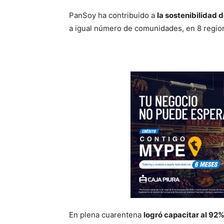
PanSoy ha contribuido a
la sostenibilidad
a igual número de comunidades, en 8 region
En plena cuarentena
logró capacitar al 92