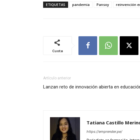
ETIQUETAS
pandemia
Pansoy
reinvención e
Cuota
Artículo anterior
Lanzan reto de innovación abierta en educació
Tatiana Castillo Merin
https://emprender.pe/