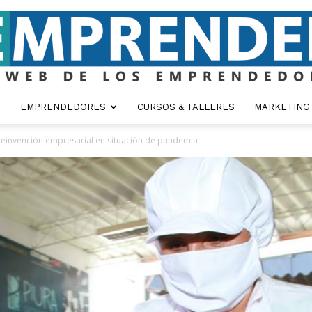
EMPRENDEDORES
CURSOS & TALLERES
MARKETING
Emprender
einvención empresarial en situación de pandemia