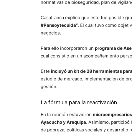
normativas de bioseguridad, plan de vigilan
Casafranca explicó que esto fue posible gra
#Pansoytecuida”
. El cual tuvo como objeti
negocios.
Para ello incorporaron un
programa de Ases
cual consistió en un acompañamiento perso
Este
incluyó un kit de 28 herramientas para
estudio de mercado, implementación de pro
gestión.
La fórmula para la reactivación
En la reunión estuvieron
microempresarios d
Ayacucho y Arequipa
. Asimismo, participó 
de pobreza, políticas sociales y desarrollo r