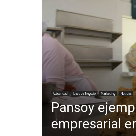
Actualidad
Ideas de Negocio
Marketing
Noticias
Pansoy ejempl
empresarial e