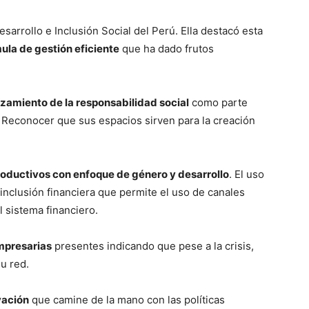
sarrollo e Inclusión Social del Perú. Ella destacó esta
ula de gestión eficiente
que ha dado frutos
rzamiento de la responsabilidad social
como parte
 Reconocer que sus espacios sirven para la creación
oductivos con enfoque de género y desarrollo
. El uso
 inclusión financiera que permite el uso de canales
l sistema financiero.
mpresarias
presentes indicando que pese a la crisis,
su red.
vación
que camine de la mano con las políticas