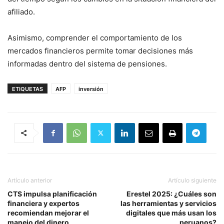
afiliado.
Asimismo, comprender el comportamiento de los
mercados financieros permite tomar decisiones más
informadas dentro del sistema de pensiones.
ETIQUETAS
AFP
inversión
Artículo anterior
Artículo siguiente
CTS impulsa planificación
Erestel 2025: ¿Cuáles son
financiera y expertos
las herramientas y servicios
recomiendan mejorar el
digitales que más usan los
manejo del dinero
peruanos?