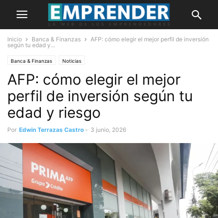
Inicio
Banca & Finanzas
AFP: cómo elegir el mejor perfil de inversión
según tu edad y...
Banca & Finanzas
Noticias
AFP: cómo elegir el mejor
perfil de inversión según tu
edad y riesgo
Por
Edwin Terrazas Castro
-
3 junio, 2026