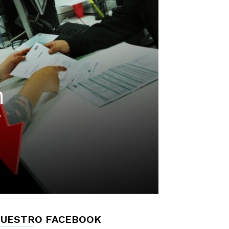
n
7
UESTRO FACEBOOK