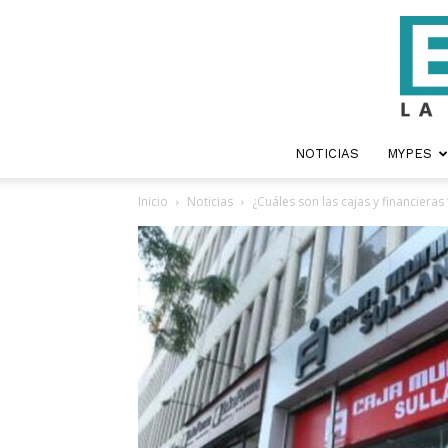
NOTICIAS
MYPES
Inicio
Noticias
¿Cuáles son las cajas y financieras