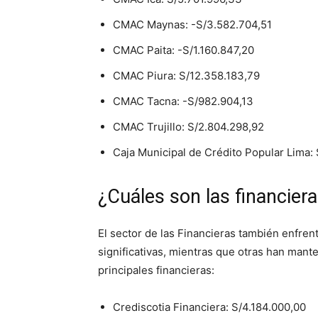
CMAC Maynas: -S/3.582.704,51
CMAC Paita: -S/1.160.847,20
CMAC Piura: S/12.358.183,79
CMAC Tacna: -S/982.904,13
CMAC Trujillo: S/2.804.298,92
Caja Municipal de Crédito Popular Lima:
¿Cuáles son las financier
El sector de las Financieras también enfre
significativas, mientras que otras han manten
principales financieras:
Crediscotia Financiera: S/4.184.000,00