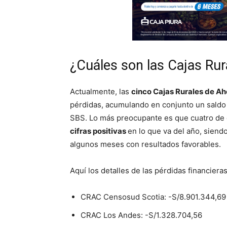
¿Cuáles son las Cajas Ru
Actualmente, las
cinco Cajas Rurales de Ah
pérdidas, acumulando en conjunto un saldo n
SBS. Lo más preocupante es que cuatro de
cifras positivas
en lo que va del año, siend
algunos meses con resultados favorables.
Aquí los detalles de las pérdidas financiera
CRAC Censosud Scotia: -S/8.901.344,69
CRAC Los Andes: -S/1.328.704,56