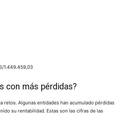
 S/1.449.459,03
as con más pérdidas?
nta retos. Algunas entidades han acumulado pérdidas
ido su rentabilidad. Estas son las cifras de las