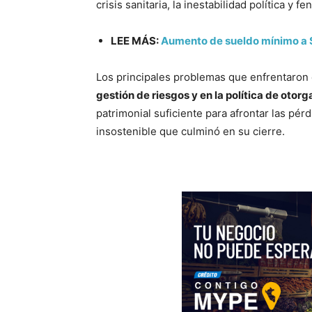
crisis sanitaria, la inestabilidad política y 
LEE MÁS:
Aumento de sueldo mínimo a S
Los principales problemas que enfrentaron 
gestión de riesgos y en la política de otor
patrimonial suficiente para afrontar las pér
insostenible que culminó en su cierre.