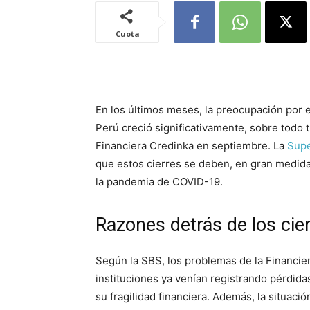
Cuota
En los últimos meses, la preocupación por el
Perú creció significativamente, sobre todo tr
Financiera Credinka en septiembre. La
Supe
que estos cierres se deben, en gran medida
la pandemia de COVID-19.
Razones detrás de los cier
Según la SBS, los problemas de la Financier
instituciones ya venían registrando pérdidas,
su fragilidad financiera. Además, la situac