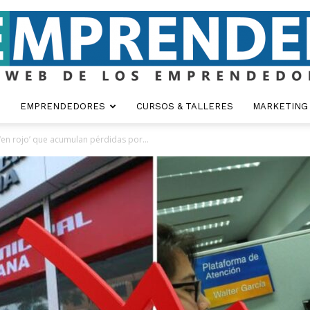
EMPRENDEDORES
CURSOS & TALLERES
MARKETING
Emprender
 ‘en rojo’ que acumulan pérdidas por...