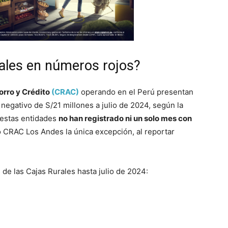
rales en números rojos?
orro y Crédito
(CRAC)
operando en el Perú presentan
egativo de S/21 millones a julio de 2024, según la
 estas entidades
no han registrado ni un solo mes con
o CRAC Los Andes la única excepción, al reportar
s de las Cajas Rurales hasta julio de 2024: