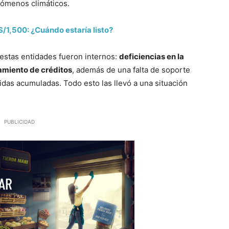
fenómenos climáticos.
/1,500: ¿Cuándo estaría listo?
estas entidades fueron internos:
deficiencias en la
gamiento de créditos
, además de una falta de soporte
didas acumuladas. Todo esto las llevó a una situación
PUBLICIDAD