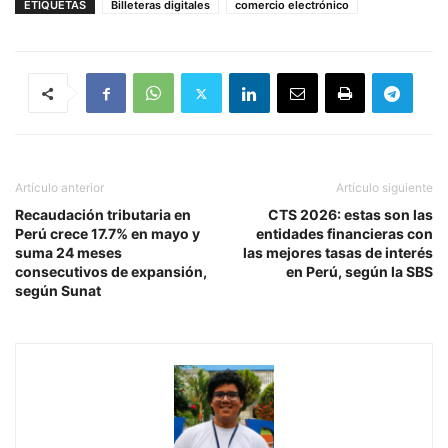
ETIQUETAS
Billeteras digitales
comercio electrónico
Artículo anterior
Artículo siguiente
Recaudación tributaria en
CTS 2026: estas son las
Perú crece 17.7% en mayo y
entidades financieras con
suma 24 meses
las mejores tasas de interés
consecutivos de expansión,
en Perú, según la SBS
según Sunat