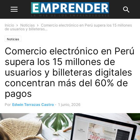
Inicio
Noticias
Comercio electrónico en Perú supera los 15 millones
de usuarios y billeteras...
Noticias
Comercio electrónico en Perú
supera los 15 millones de
usuarios y billeteras digitales
concentran más del 60% de
pagos
Por
Edwin Terrazas Castro
-
1 junio, 2026