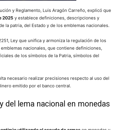
tución y Reglamento, Luis Aragón Carreño, explicó que
e 2025
y establece definiciones, descripciones y
de la patria, del Estado y de los emblemas nacionales.
251, Ley que unifica y armoniza la regulación de los
y emblemas nacionales, que contiene definiciones,
ciales de los símbolos de la Patria, símbolos del
lta necesario realizar precisiones respecto al uso del
inero emitido por el banco central.
y del lema nacional en monedas
continúe utilizando el escudo de armas
en monedas y