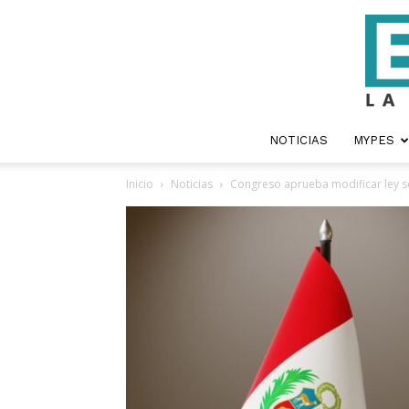
NOTICIAS
MYPES
Inicio
Noticias
Congreso aprueba modificar ley s