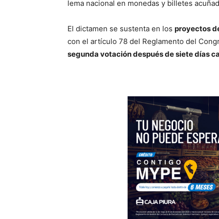
lema nacional en monedas y billetes acuña
El dictamen se sustenta en los
proyectos d
con el artículo 78 del Reglamento del Congr
segunda votación después de siete días c