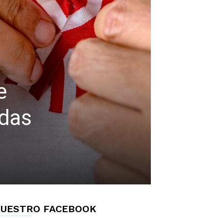
e
edas
UESTRO FACEBOOK