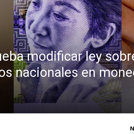
eba modificar ley sobr
os nacionales en mon
N