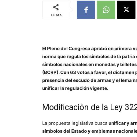
Cuota
El Pleno del Congreso aprobó en primera v
norma que regula los símbolos de la patria e
símbolos nacionales en monedas y billetes
(BCRP). Con 63 votos a favor, el dictamen p
presencia del escudo de armas y el lema na
unificar la regulación vigente.
Modificación de la Ley 3
La propuesta legislativa busca
unificar y ar
símbolos del Estado y emblemas nacional