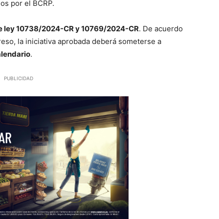
dos por el BCRP.
e ley 10738/2024-CR y 10769/2024-CR
. De acuerdo
eso, la iniciativa aprobada deberá someterse a
alendario
.
PUBLICIDAD