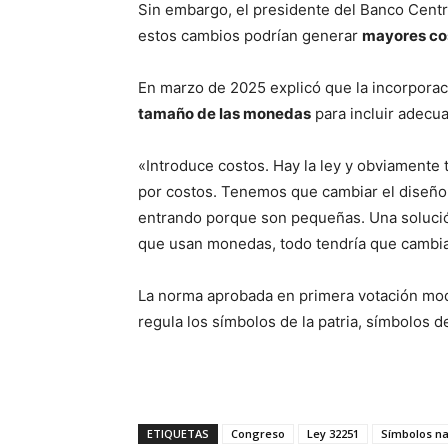
Sin embargo, el presidente del Banco Centra
estos cambios podrían generar
mayores co
En marzo de 2025 explicó que la incorpora
tamaño de las monedas
para incluir adecu
«Introduce costos. Hay la ley y obviamente 
por costos. Tenemos que cambiar el diseño
entrando porque son pequeñas. Una solució
que usan monedas, todo tendría que cambiar
La norma aprobada en primera votación mod
regula los símbolos de la patria, símbolos 
ETIQUETAS
Congreso
Ley 32251
Símbolos na