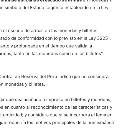
un símbolo del Estado según lo establecido en la Ley
do el escudo de armas en las monedas y billetes
tado de conformidad con lo previsto en la Ley 32251,
tante y prolongada en el tiempo que valida la
armas, tanto en las monedas como en los billetes”,
 Central de Reserva del Perú indicó que no considera
en monedas y billetes.
gir que sea acuñado o impreso en billetes y monedas,
 en cuanto al reconocimiento de las características y
enticidad; y considera que si se incorpora el lema en
ue reduciría los motivos principales de la numismática