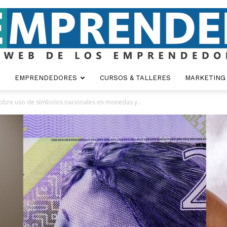
EMPRENDEDORES
CURSOS & TALLERES
MARKETING
Emprender
obre uso de símbolos nacionales en monedas y...