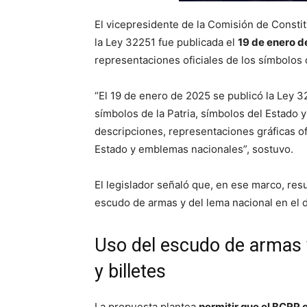
El vicepresidente de la Comisión de Consti
la Ley 32251 fue publicada el
19 de enero d
representaciones oficiales de los símbolos 
“El 19 de enero de 2025 se publicó la Ley 32
símbolos de la Patria, símbolos del Estado 
descripciones, representaciones gráficas ofi
Estado y emblemas nacionales”, sostuvo.
El legislador señaló que, en ese marco, resu
escudo de armas y del lema nacional en el d
Uso del escudo de armas 
y billetes
La propuesta plantea
permitir que el BCRP 