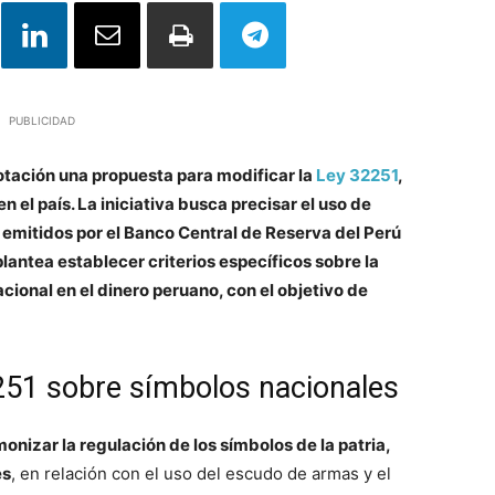
PUBLICIDAD
otación una propuesta para modificar la
Ley 32251
,
n el país. La iniciativa busca precisar el uso de
 emitidos por el Banco Central de Reserva del Perú
lantea establecer criterios específicos sobre la
cional en el dinero peruano, con el objetivo de
2251 sobre símbolos nacionales
monizar la regulación de los símbolos de la patria,
es
, en relación con el uso del escudo de armas y el