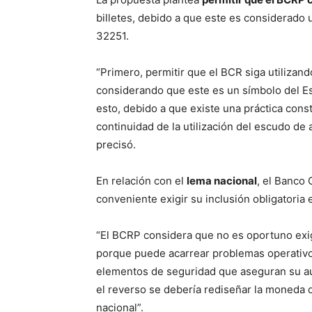
billetes, debido a que este es considerado 
32251.
“Primero, permitir que el BCR siga utilizan
considerando que este es un símbolo del Es
esto, debido a que existe una práctica cons
continuidad de la utilización del escudo de 
precisó.
En relación con el
lema nacional
, el Banco
conveniente exigir su inclusión obligatoria 
“El BCRP considera que no es oportuno exi
porque puede acarrear problemas operativos
elementos de seguridad que aseguran su aut
el reverso se debería rediseñar la moneda q
nacional”.