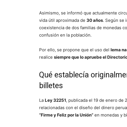
Asimismo, se informó que actualmente circ
vida útil aproximada de
30 años
. Según se i
coexistencia de dos familias de monedas con
confusión en la población.
Por ello, se propone que el uso del
lema na
realice
siempre que lo apruebe el Directori
Qué establecía originalme
billetes
La
Ley 32251
, publicada el 19 de enero de 
relacionadas con el diseño del dinero perua
“Firme y Feliz por la Unión”
en monedas y bil