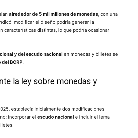
ulan
alrededor de 5 mil millones de monedas
, con una
ndicó, modificar el diseño podría generar la
 características distintas, lo que podría ocasionar
cional y del escudo nacional
en monedas y billetes se
o del BCRP
.
nte la ley sobre monedas y
2025, establecía inicialmente dos modificaciones
no: incorporar el
escudo nacional
e incluir el lema
letes.