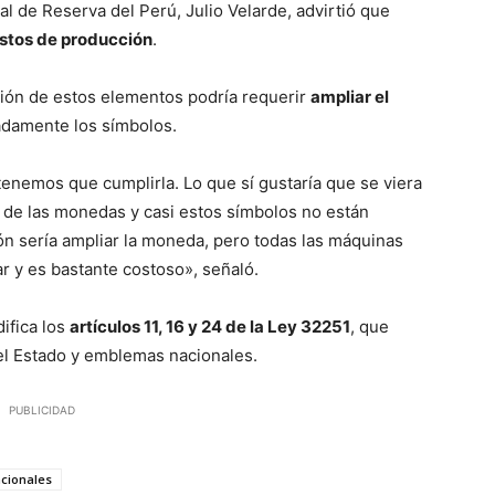
l de Reserva del Perú, Julio Velarde, advirtió que
stos de producción
.
ción de estos elementos podría requerir
ampliar el
adamente los símbolos.
tenemos que cumplirla. Lo que sí gustaría que se viera
 de las monedas y casi estos símbolos no están
n sería ampliar la moneda, pero todas las máquinas
 y es bastante costoso», señaló.
ifica los
artículos 11, 16 y 24 de la Ley 32251
, que
del Estado y emblemas nacionales.
PUBLICIDAD
cionales