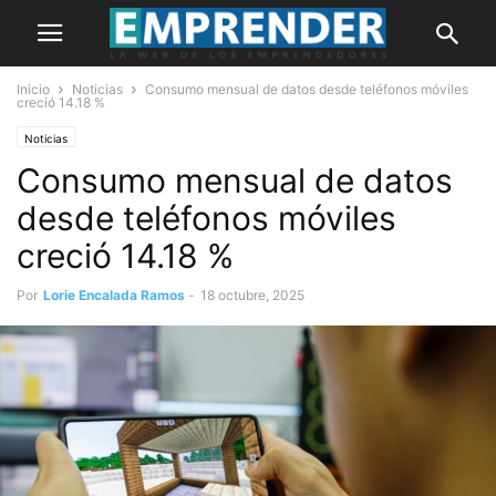
Inicio
Noticias
Consumo mensual de datos desde teléfonos móviles
creció 14.18 %
Noticias
Consumo mensual de datos
desde teléfonos móviles
creció 14.18 %
Por
Lorie Encalada Ramos
-
18 octubre, 2025