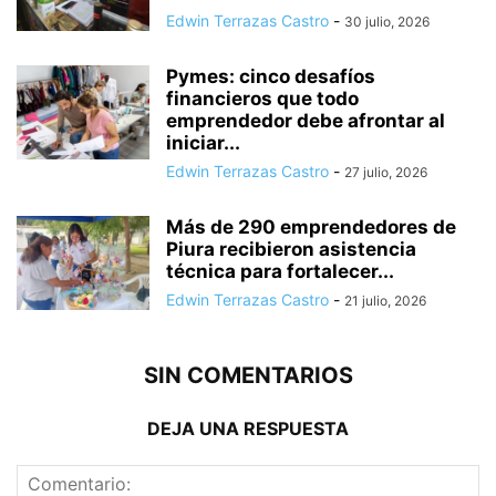
Edwin Terrazas Castro
-
30 julio, 2026
Pymes: cinco desafíos
financieros que todo
emprendedor debe afrontar al
iniciar...
Edwin Terrazas Castro
-
27 julio, 2026
Más de 290 emprendedores de
Piura recibieron asistencia
técnica para fortalecer...
Edwin Terrazas Castro
-
21 julio, 2026
SIN COMENTARIOS
DEJA UNA RESPUESTA