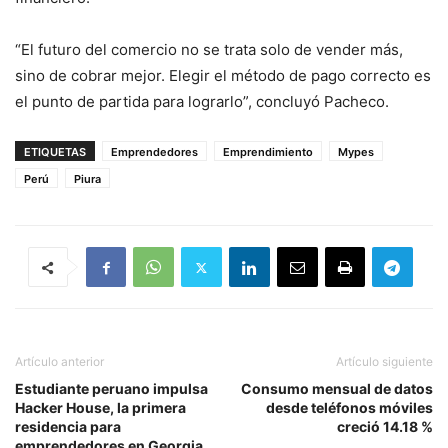
“El futuro del comercio no se trata solo de vender más,
sino de cobrar mejor. Elegir el método de pago correcto es
el punto de partida para lograrlo”, concluyó Pacheco.
ETIQUETAS
Emprendedores
Emprendimiento
Mypes
Perú
Piura
Artículo anterior
Artículo siguiente
Estudiante peruano impulsa
Consumo mensual de datos
Hacker House, la primera
desde teléfonos móviles
residencia para
creció 14.18 %
emprendedores en Georgia