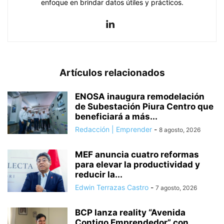
enfoque en brindar datos útiles y prácticos.
Artículos relacionados
ENOSA inaugura remodelación
de Subestación Piura Centro que
beneficiará a más...
Redacción | Emprender
-
8 agosto, 2026
MEF anuncia cuatro reformas
para elevar la productividad y
reducir la...
Edwin Terrazas Castro
-
7 agosto, 2026
BCP lanza reality “Avenida
Contigo Emprendedor” con