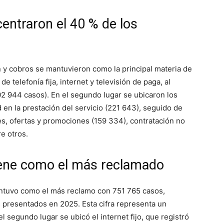
entraron el 40 % de los
 y cobros se mantuvieron como la principal materia de
e telefonía fija, internet y televisión de paga, al
02 944 casos). En el segundo lugar se ubicaron los
 en la prestación del servicio (221 643), seguido de
s, ofertas y promociones (159 334), contratación no
re otros.
tiene como el más reclamado
mantuvo como el más reclamo con 751 765 casos,
s presentados en 2025. Esta cifra representa un
l segundo lugar se ubicó el internet fijo, que registró