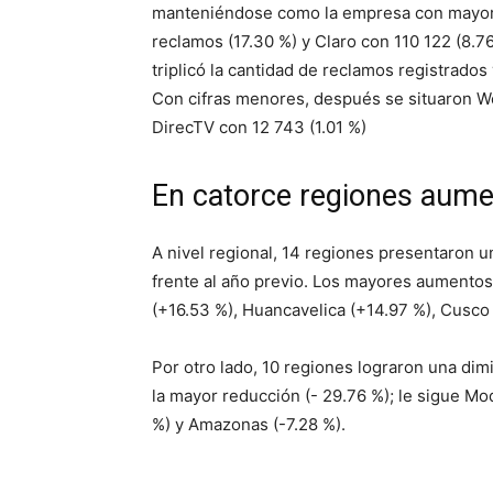
manteniéndose como la empresa con mayor 
reclamos (17.30 %) y Claro con 110 122 (8.7
triplicó la cantidad de reclamos registrados
Con cifras menores, después se situaron W
DirecTV con 12 743 (1.01 %)
En catorce regiones aume
A nivel regional, 14 regiones presentaron 
frente al año previo. Los mayores aumentos
(+16.53 %), Huancavelica (+14.97 %), Cusco
Por otro lado, 10 regiones lograron una dim
la mayor reducción (- 29.76 %); le sigue Mo
%) y Amazonas (-7.28 %).