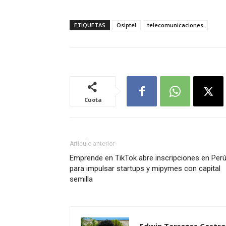
ETIQUETAS
Osiptel
telecomunicaciones
Cuota
Artículo anterior
Emprende en TikTok abre inscripciones en Per
para impulsar startups y mipymes con capital
semilla