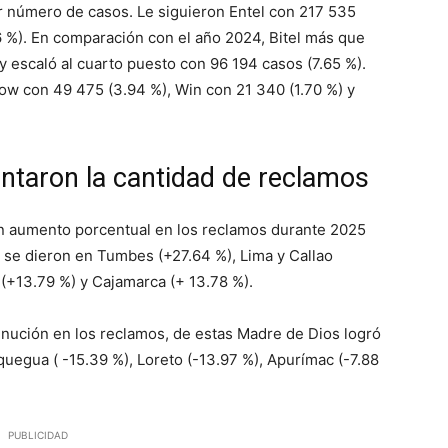
número de casos. Le siguieron Entel con 217 535
6 %). En comparación con el año 2024, Bitel más que
 y escaló al cuarto puesto con 96 194 casos (7.65 %).
ow con 49 475 (3.94 %), Win con 21 340 (1.70 %) y
ntaron la cantidad de reclamos
un aumento porcentual en los reclamos durante 2025
 se dieron en Tumbes (+27.64 %), Lima y Callao
 (+13.79 %) y Cajamarca (+ 13.78 %).
inución en los reclamos, de estas Madre de Dios logró
quegua ( -15.39 %), Loreto (-13.97 %), Apurímac (-7.88
PUBLICIDAD