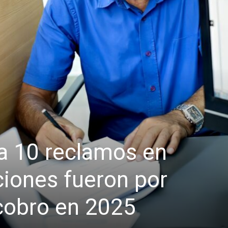
a 10 reclamos en
iones fueron por
 cobro en 2025