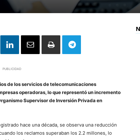
N
PUBLICIDAD
ios de los servicios de telecomunicaciones
empresas operadoras, lo que representó un incremento
 Organismo Supervisor de Inversión Privada en
registrado hace una década, se observa una reducción
 cuando los reclamos superaban los 2.2 millones, lo