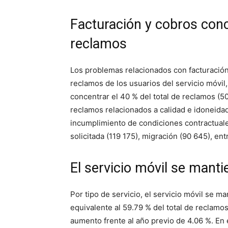
Facturación y cobros conc
reclamos
Los problemas relacionados con facturación
reclamos de los usuarios del servicio móvil, d
concentrar el 40 % del total de reclamos (5
reclamos relacionados a calidad e idoneidad
incumplimiento de condiciones contractuale
solicitada (119 175), migración (90 645), ent
El servicio móvil se man
Por tipo de servicio, el servicio móvil se 
equivalente al 59.79 % del total de reclamo
aumento frente al año previo de 4.06 %. En e