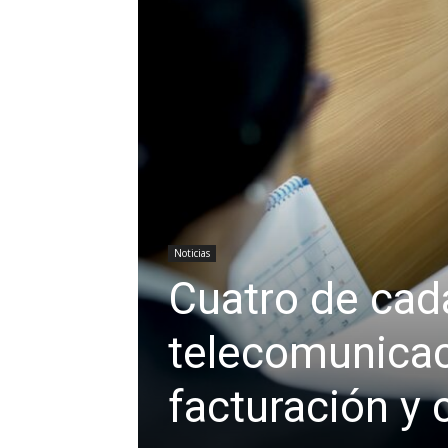
Noticias
Cuatro de cad
telecomunicac
facturación y