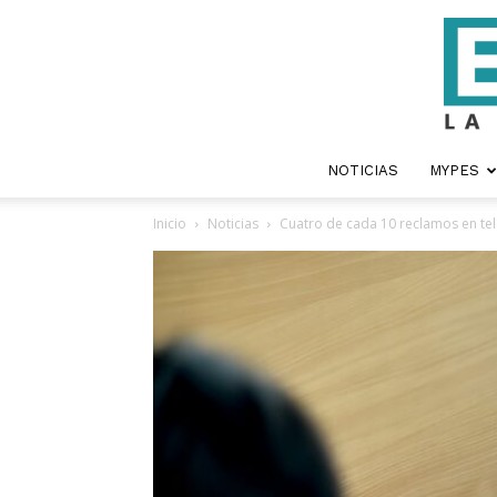
NOTICIAS
MYPES
Inicio
Noticias
Cuatro de cada 10 reclamos en tel