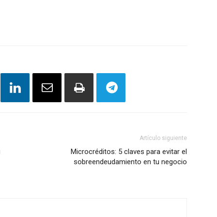
Artículo siguiente
ú
Microcréditos: 5 claves para evitar el
sobreendeudamiento en tu negocio