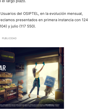
el largo plazo.
 Usuarios del OSIPTEL, en la evolución mensual,
reclamos presentados en primera instancia con 124
4) y julio (117 550).
PUBLICIDAD