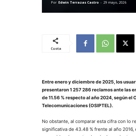
Por
Edwin Terrazas Castro
-
29 mayo, 2026
Cuota
Entre enero y diciembre de 2025, los usuar
presentaron 1 257 286 reclamos ante las 
de 11.56 % respecto al año 2024, según el
Telecomunicaciones (OSIPTEL).
No obstante, al comparar esta cifra con lo 
significativa de 43.48 % frente al año 2016,