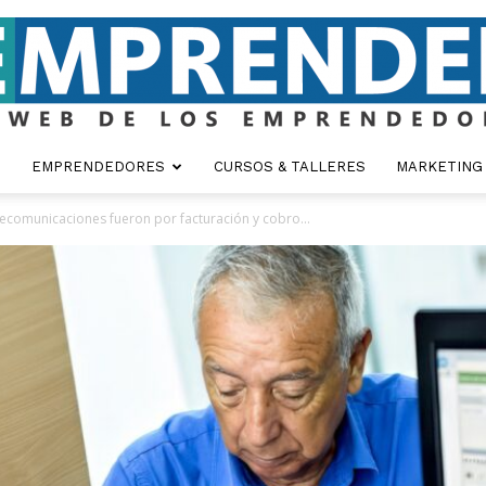
EMPRENDEDORES
CURSOS & TALLERES
MARKETING
Emprender
ecomunicaciones fueron por facturación y cobro...