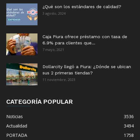
¿Qué son los estándares de calidad?
3 agosto, 2024
Caja Piura ofrece préstamo con tasa de
6.9% para clientes que...
7 mayo, 2021
Dollarcity llegó a Piura: ¿Dónde se ubican
sus 2 primeras tiendas?
11 noviembre, 2023
CATEGORÍA POPULAR
Noticias
3536
Actualidad
3494
PORTADA
1758