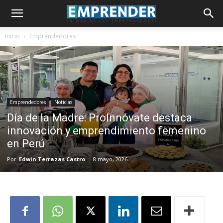
Inicio
Emprendedores
Emprendedores
Noticias
Día de la Madre: ProInnóvate destaca
innovación y emprendimiento femenino
en Perú
Por
Edwin Terrazas Castro
-
8 mayo, 2026