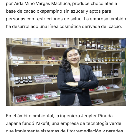
por Aida Mino Vargas Machuca, produce chocolates a
base de cacao oxapampino sin azúcar y aptos para
personas con restricciones de salud. La empresa también
ha desarrollado una línea cosmética derivada del cacao.
En el ámbito ambiental, la ingeniera Jenyfer Pineda
Zapana fundó Yakufil, una empresa de tecnología verde
que implementa sistemas de fitorremediación y paredes