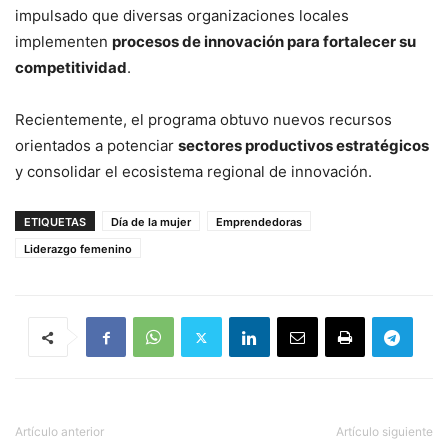
impulsado que diversas organizaciones locales
implementen
procesos de innovación para fortalecer su
competitividad
.
Recientemente, el programa obtuvo nuevos recursos
orientados a potenciar
sectores productivos estratégicos
y consolidar el ecosistema regional de innovación.
ETIQUETAS
Día de la mujer
Emprendedoras
Liderazgo femenino
Artículo anterior
Artículo siguiente