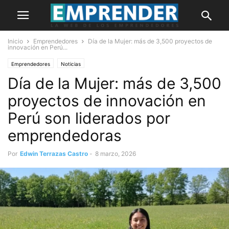
Inicio
Emprendedores
Día de la Mujer: más de 3,500 proyectos de
innovación en Perú...
Emprendedores
Noticias
Día de la Mujer: más de 3,500
proyectos de innovación en
Perú son liderados por
emprendedoras
Por
Edwin Terrazas Castro
-
8 marzo, 2026