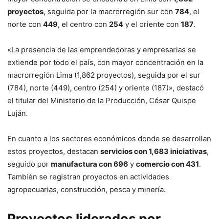
proyectos
, seguida por la macrorregión sur con
784
, el
norte con
449
, el centro con
254
y el oriente con
187
.
«La presencia de las emprendedoras y empresarias se
extiende por todo el país, con mayor concentración en la
macrorregión Lima (1,862 proyectos), seguida por el sur
(784), norte (449), centro (254) y oriente (187)», destacó
el titular del Ministerio de la Producción, César Quispe
Luján.
En cuanto a los sectores económicos donde se desarrollan
estos proyectos, destacan
servicios con 1,683 iniciativas
,
seguido por
manufactura con 696
y
comercio con 431
.
También se registran proyectos en actividades
agropecuarias, construcción, pesca y minería.
Proyectos liderados por