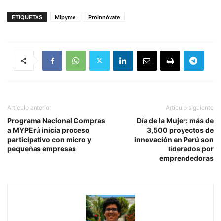
ETIQUETAS
Mipyme
ProInnóvate
Artículo anterior
Artículo siguiente
Programa Nacional Compras
Día de la Mujer: más de
a MYPErú inicia proceso
3,500 proyectos de
participativo con micro y
innovación en Perú son
pequeñas empresas
liderados por
emprendedoras