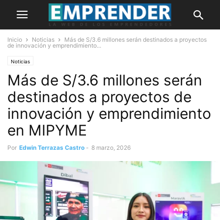
Inicio
Noticias
Más de S/3.6 millones serán destinados a proyectos
de innovación y emprendimiento...
Noticias
Más de S/3.6 millones serán
destinados a proyectos de
innovación y emprendimiento
en MIPYME
Por
Edwin Terrazas Castro
-
8 marzo, 2026