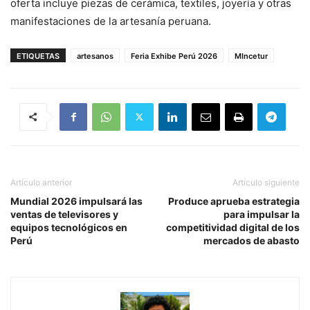
oferta incluye piezas de cerámica, textiles, joyería y otras
manifestaciones de la artesanía peruana.
ETIQUETAS
artesanos
Feria Exhibe Perú 2026
MIncetur
Artículo anterior
Artículo siguiente
Mundial 2026 impulsará las
Produce aprueba estrategia
ventas de televisores y
para impulsar la
equipos tecnológicos en
competitividad digital de los
Perú
mercados de abasto