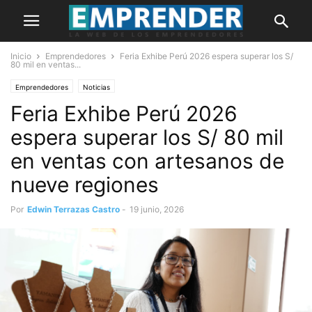
Inicio
Emprendedores
Feria Exhibe Perú 2026 espera superar los S/
80 mil en ventas...
Emprendedores
Noticias
Feria Exhibe Perú 2026
espera superar los S/ 80 mil
en ventas con artesanos de
nueve regiones
Por
Edwin Terrazas Castro
-
19 junio, 2026