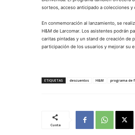
sorteos, acceso anticipado a colecciones y
En conmemoración al lanzamiento, se realiza
H&M de Larcomar. Los asistentes podrán part
caritas pintadas y un stand de creación de 
participación de los usuarios y mejorar su e
ETIQUETAS
descuentos
H&M
programa de fi
Cuota