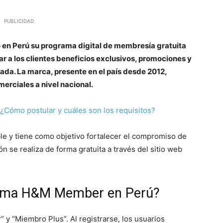
PUBLICIDAD
en Perú su programa digital de membresía gratuita
r a los clientes beneficios exclusivos, promociones y
da. La marca, presente en el país desde 2012,
erciales a nivel nacional.
Cómo postular y cuáles son los requisitos?
ble y tiene como objetivo fortalecer el compromiso de
n se realiza de forma gratuita a través del sitio web
rama H&M Member en Perú?
 y “Miembro Plus”. Al registrarse, los usuarios