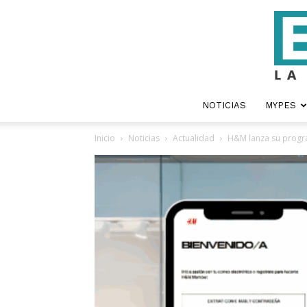
NOTICIAS
MYPES
Inicio
Noticias
Actualidad
H&M lanza su progra