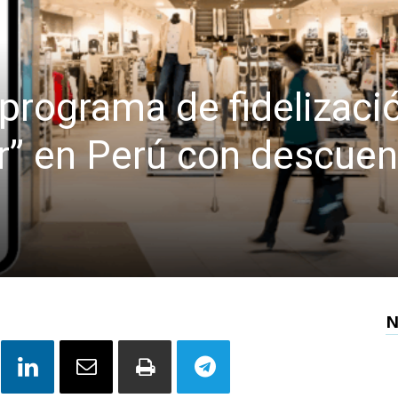
programa de fidelizaci
 en Perú con descuen
N