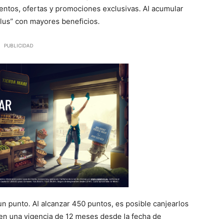
uentos, ofertas y promociones exclusivas. Al acumular
Plus” con mayores beneficios.
PUBLICIDAD
n punto. Al alcanzar 450 puntos, es posible canjearlos
en una vigencia de 12 meses desde la fecha de