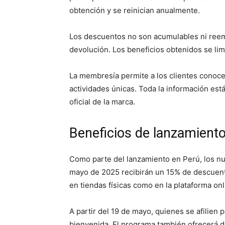
obtención y se reinician anualmente.
Los descuentos no son acumulables ni reem
devolución. Los beneficios obtenidos se limi
La membresía permite a los clientes conocer
actividades únicas. Toda la información está
oficial de la marca.
Beneficios de lanzamiento
Como parte del lanzamiento en Perú, los nu
mayo de 2025 recibirán un 15% de descuento
en tiendas físicas como en la plataforma onl
A partir del 19 de mayo, quienes se afilie
bienvenida. El programa también ofrecerá d