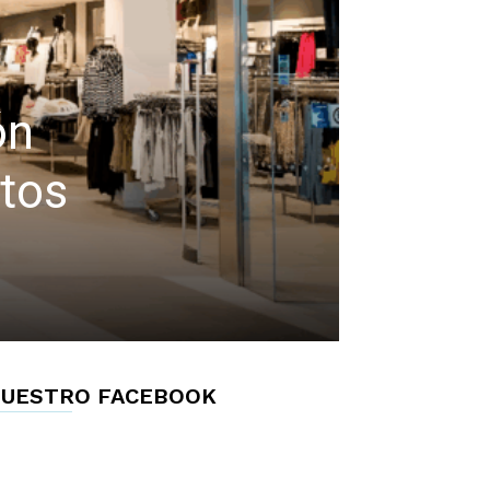
ón
tos
UESTRO FACEBOOK