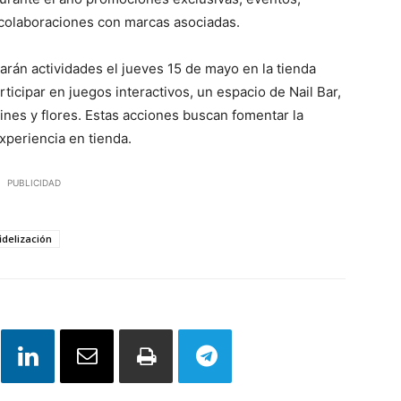
 colaboraciones con marcas asociadas.
rán actividades el jueves 15 de mayo en la tienda
icipar en juegos interactivos, un espacio de Nail Bar,
pines y flores. Estas acciones buscan fomentar la
xperiencia en tienda.
PUBLICIDAD
delización