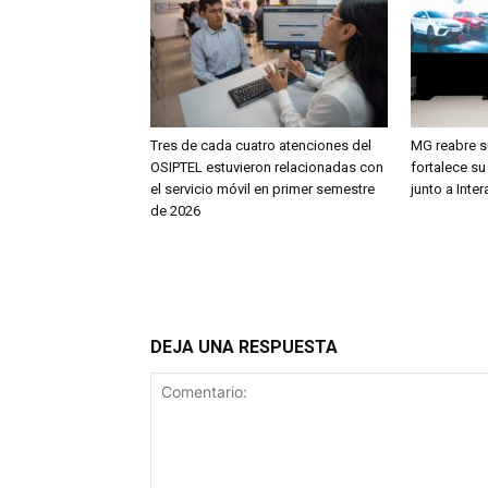
Tres de cada cuatro atenciones del
MG reabre su
OSIPTEL estuvieron relacionadas con
fortalece su
el servicio móvil en primer semestre
junto a Inte
de 2026
DEJA UNA RESPUESTA