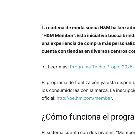
La cadena de moda sueca H&M ha lanzado 
“H&M Member”. Esta iniciativa busca brinda
una experiencia de compra más personaliza
cuenta con tiendas en diversos centros com
Leer más:
Programa Techo Propio 2025: ¿
El programa de fidelización ya está disponi
los consumidores con la marca. La inscripció
oficial:
http://pe.hm.com/member
.
¿Cómo funciona el prog
El sistema cuenta con dos niveles: “Member”