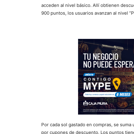
acceden al nivel básico. Allí obtienen desc
900 puntos, los usuarios avanzan al nivel “
Por cada sol gastado en compras, se suma u
por cupones de descuento. Los puntos tien