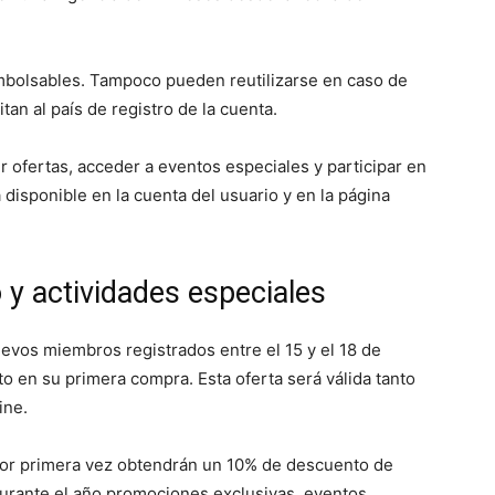
bolsables. Tampoco pueden reutilizarse en caso de
tan al país de registro de la cuenta.
 ofertas, acceder a eventos especiales y participar en
 disponible en la cuenta del usuario y en la página
 y actividades especiales
evos miembros registrados entre el 15 y el 18 de
 en su primera compra. Esta oferta será válida tanto
ine.
n por primera vez obtendrán un 10% de descuento de
urante el año promociones exclusivas, eventos,