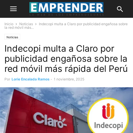
Inicio
Noticias
Indecopi multa a Claro por publicidad engañosa sobre
la red móvil más...
Noticias
Indecopi multa a Claro por
publicidad engañosa sobre la
red móvil más rápida del Perú
Por
Lorie Encalada Ramos
-
1 noviembre, 2025