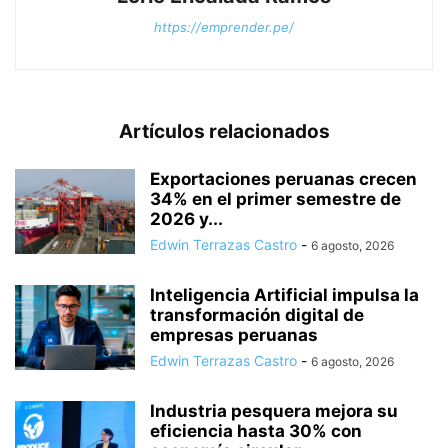
https://emprender.pe/
Artículos relacionados
Exportaciones peruanas crecen
34% en el primer semestre de
2026 y...
Edwin Terrazas Castro
-
6 agosto, 2026
Inteligencia Artificial impulsa la
transformación digital de
empresas peruanas
Edwin Terrazas Castro
-
6 agosto, 2026
Industria pesquera mejora su
eficiencia hasta 30% con