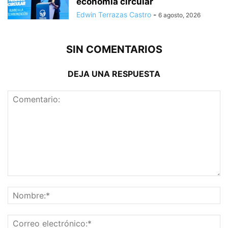
economía circular
Edwin Terrazas Castro
-
6 agosto, 2026
SIN COMENTARIOS
DEJA UNA RESPUESTA