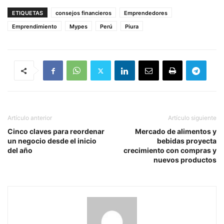
ETIQUETAS
consejos financieros
Emprendedores
Emprendimiento
Mypes
Perú
Piura
Artículo anterior
Artículo siguiente
Cinco claves para reordenar
Mercado de alimentos y
un negocio desde el inicio
bebidas proyecta
del año
crecimiento con compras y
nuevos productos