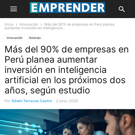
Inicio
Innovación
Más del 90% de empresas en Perú planea
aumentar inversión en inteligencia...
Innovación
Noticias
Más del 90% de empresas en
Perú planea aumentar
inversión en inteligencia
artificial en los próximos dos
años, según estudio
Por
Edwin Terrazas Castro
-
2 junio, 2026