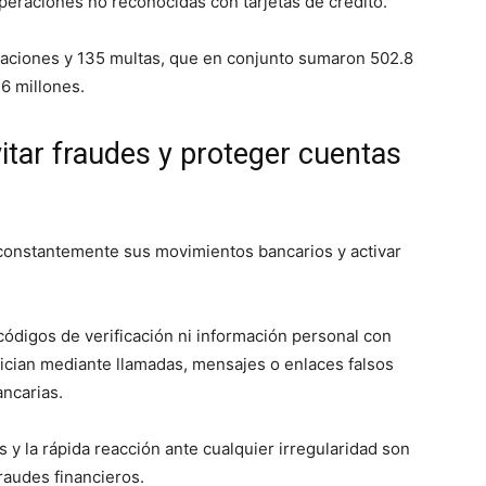
peraciones no reconocidas con tarjetas de crédito.
aciones y 135 multas, que en conjunto sumaron 502.8
6 millones.
tar fraudes y proteger cuentas
 constantemente sus movimientos bancarios y activar
códigos de verificación ni información personal con
nician mediante llamadas, mensajes o enlaces falsos
ncarias.
 y la rápida reacción ante cualquier irregularidad son
raudes financieros.