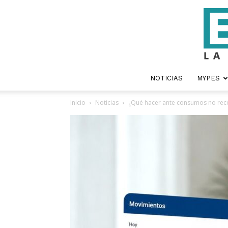
NOTICIAS
MYPES
Inicio
Noticias
¿Qué hacer ante consumos no reco