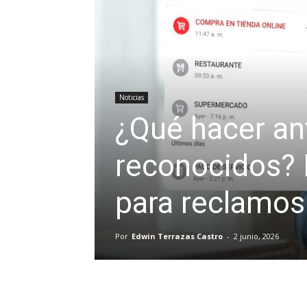
Noticias
¿Qué hacer a
reconocidos? 
para reclamos
Por
Edwin Terrazas Castro
-
2 junio, 2026