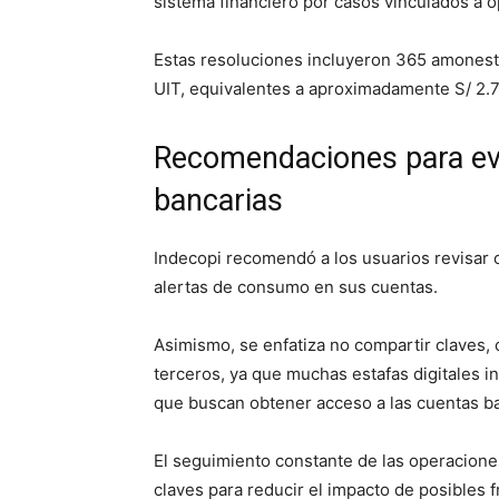
sistema financiero por casos vinculados a o
Estas resoluciones incluyeron 365 amonest
UIT, equivalentes a aproximadamente S/ 2.7
Recomendaciones para evi
bancarias
Indecopi recomendó a los usuarios revisar
alertas de consumo en sus cuentas.
Asimismo, se enfatiza no compartir claves, 
terceros, ya que muchas estafas digitales i
que buscan obtener acceso a las cuentas ba
El seguimiento constante de las operaciones
claves para reducir el impacto de posibles f