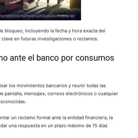
e bloqueo, incluyendo la fecha y hora exacta del
 clave en futuras investigaciones o reclamos.
mo ante el banco por consumos
isar los movimientos bancarios y reunir todas las
de pantalla, mensajes, correos electrónicos o cualquier
esconocidas.
tar un reclamo formal ante la entidad financiera, la
rindar una respuesta en un plazo máximo de 15 días