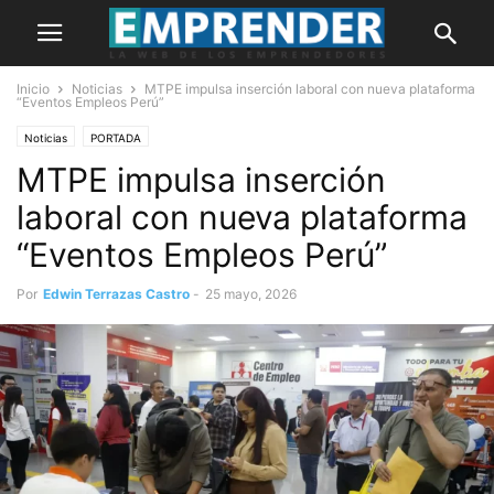
Inicio
Noticias
MTPE impulsa inserción laboral con nueva plataforma
“Eventos Empleos Perú”
Noticias
PORTADA
MTPE impulsa inserción
laboral con nueva plataforma
“Eventos Empleos Perú”
Por
Edwin Terrazas Castro
-
25 mayo, 2026