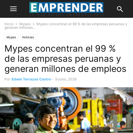
Inicio
Mypes
Mypes concentran el 99 % de las empresas peruanas y
generan millones...
Mypes
Noticias
Mypes concentran el 99 %
de las empresas peruanas y
generan millones de empleos
Por
Edwin Terrazas Castro
-
9 junio, 2026