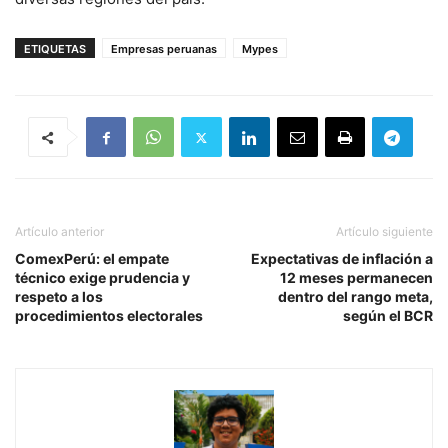
ETIQUETAS
Empresas peruanas
Mypes
Artículo anterior
Artículo siguiente
ComexPerú: el empate
Expectativas de inflación a
técnico exige prudencia y
12 meses permanecen
respeto a los
dentro del rango meta,
procedimientos electorales
según el BCR