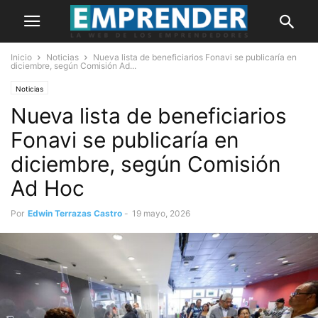
Inicio
Noticias
Nueva lista de beneficiarios Fonavi se publicaría en
diciembre, según Comisión Ad...
Noticias
Nueva lista de beneficiarios
Fonavi se publicaría en
diciembre, según Comisión
Ad Hoc
Por
Edwin Terrazas Castro
-
19 mayo, 2026