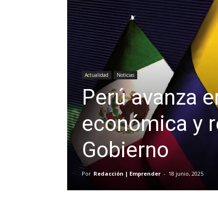
Actualidad
Noticias
Perú avanza e
económica y r
Gobierno
Por
Redacción | Emprender
-
18 junio, 2025