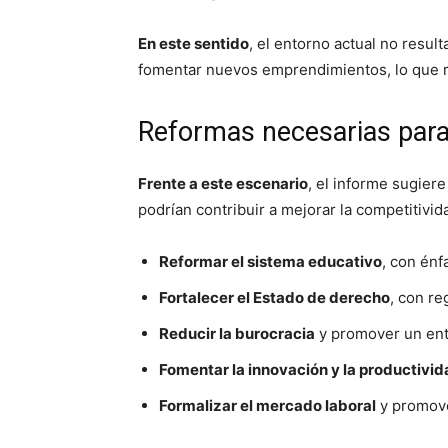
En este sentido
, el entorno actual no result
fomentar nuevos emprendimientos, lo que re
Reformas necesarias para r
Frente a este escenario
, el informe sugier
podrían contribuir a mejorar la competitivid
Reformar el sistema educativo
, con énf
Fortalecer el Estado de derecho
, con re
Reducir la burocracia
y promover un ent
Fomentar la innovación y la productivi
Formalizar el mercado laboral
y promove