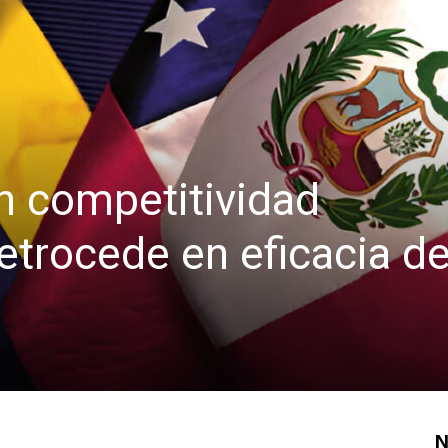
n competitividad
etrocede en eficacia de
N