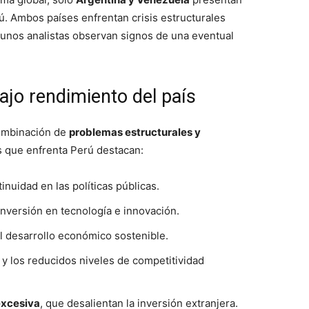
. Ambos países enfrentan crisis estructurales
gunos analistas observan signos de una eventual
ajo rendimiento del país
combinación de
problemas estructurales y
os que enfrenta Perú destacan:
tinuidad en las políticas públicas.
inversión en tecnología e innovación.
 el desarrollo económico sostenible.
y los reducidos niveles de competitividad
excesiva
, que desalientan la inversión extranjera.