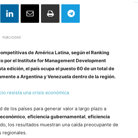
PUBLICIDAD
mpetitivas de América Latina, según el Ranking
o por el Institute for Management Development
a edición, el país ocupa el puesto 60 de un total de
mente a Argentina y Venezuela dentro de la región.
cio resista una crisis económica
 de los países para generar valor a largo plazo a
 económico
,
eficiencia gubernamental
,
eficiencia
ido, los resultados muestran una caída preocupante de
s regionales.