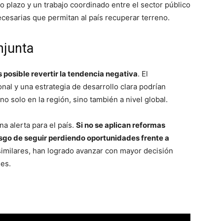
go plazo y un trabajo coordinado entre el sector público
ecesarias que permitan al país recuperar terreno.
njunta
 posible revertir la tendencia negativa
. El
onal y una estrategia de desarrollo clara podrían
o solo en la región, sino también a nivel global.
a alerta para el país.
Si no se aplican reformas
iesgo de seguir perdiendo oportunidades frente a
similares, han logrado avanzar con mayor decisión
es.