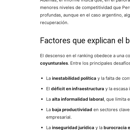
menores niveles de competitividad que Perú
profundas, aunque en el caso argentino, al
recuperación.
Factores que explican el b
El descenso en el ranking obedece a una 
coyunturales
. Entre los principales desafí
La
inestabilidad política
y la falta de con
El
déficit en infraestructura
y la escasa 
La
alta informalidad laboral
, que limita
La
baja productividad
en sectores clave 
empresarial.
La
inseguridad jurídica
y la
burocracia 