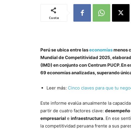
Cuota
Perú se ubica entre las
economías
menos co
Mundial de Competitividad 2025, elaborad
(IMD) en conjunto con Centrum PUCP. En est
69 economías analizadas, superando única
Leer más:
Cinco claves para que tu nego
Este informe evalúa anualmente la capacidad
partir de cuatro factores clave:
desempeño
empresarial
e
infraestructura
. En ese sent
la competitividad peruana frente a sus pare