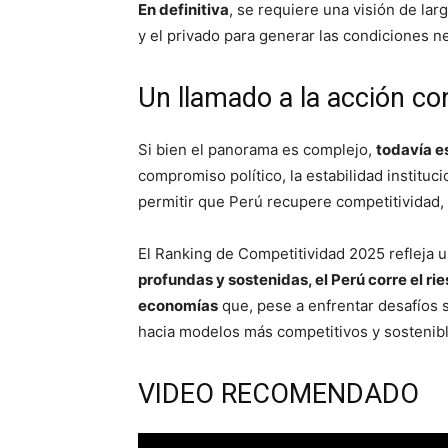
En definitiva
, se requiere una visión de lar
y el privado para generar las condiciones n
Un llamado a la acción co
Si bien el panorama es complejo,
todavía es
compromiso político, la estabilidad instituci
permitir que Perú recupere competitividad, n
El Ranking de Competitividad 2025 refleja un
profundas y sostenidas, el Perú corre el r
economías
que, pese a enfrentar desafíos 
hacia modelos más competitivos y sostenibl
VIDEO RECOMENDADO