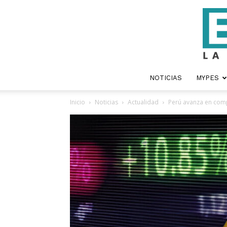
NOTICIAS
MYPES
Inicio
Noticias
Actualidad
Perú avanza en comp