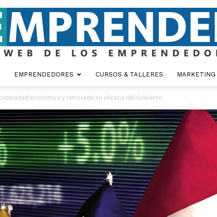
EMPRENDEDORES
CURSOS & TALLERES
MARKETING
Emprender
etitividad económica y retrocede en eficacia del Gobierno