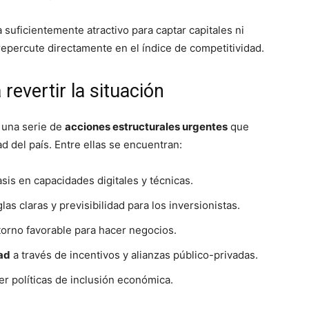
a suficientemente atractivo para captar capitales ni
percute directamente en el índice de competitividad.
evertir la situación
e una serie de
acciones estructurales urgentes
que
ad del país. Entre ellas se encuentran:
asis en capacidades digitales y técnicas.
glas claras y previsibilidad para los inversionistas.
orno favorable para hacer negocios.
dad
a través de incentivos y alianzas público-privadas.
r políticas de inclusión económica.