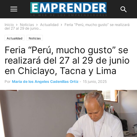
Inicio
Noticias
Actualidad
Feria “Perú, mucho gusto” se realizará
del 27 al 29 de junio...
Actualidad
Noticias
Feria “Perú, mucho gusto” se
realizará del 27 al 29 de junio
en Chiclayo, Tacna y Lima
Por
Maria de los Angeles Cadenillas Ortiz
-
15 junio, 2025