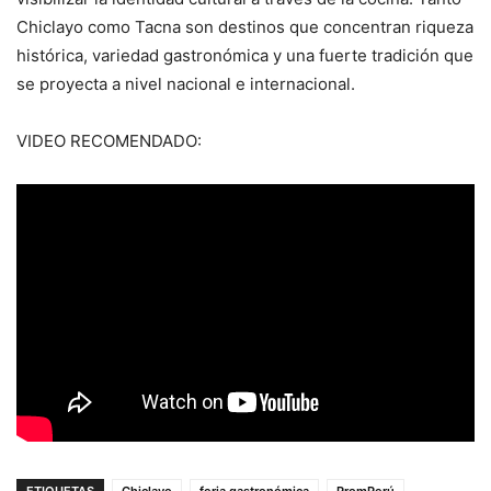
Chiclayo como Tacna son destinos que concentran riqueza
histórica, variedad gastronómica y una fuerte tradición que
se proyecta a nivel nacional e internacional.
VIDEO RECOMENDADO:
ETIQUETAS
Chiclayo
feria gastronómica
PromPerú