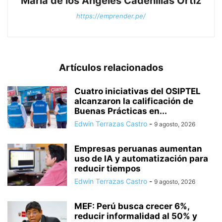
Maria de los Angeles Cadenillas Ortiz
https://emprender.pe/
Artículos relacionados
Cuatro iniciativas del OSIPTEL
alcanzaron la calificación de
Buenas Prácticas en...
Edwin Terrazas Castro
-
9 agosto, 2026
Empresas peruanas aumentan
uso de IA y automatización para
reducir tiempos
Edwin Terrazas Castro
-
9 agosto, 2026
MEF: Perú busca crecer 6%,
reducir informalidad al 50% y