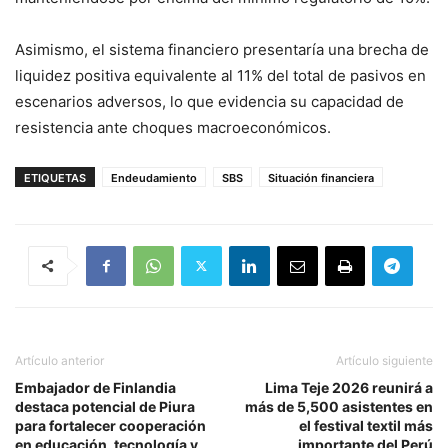
Asimismo, el sistema financiero presentaría una brecha de
liquidez positiva equivalente al 11% del total de pasivos en
escenarios adversos, lo que evidencia su capacidad de
resistencia ante choques macroeconómicos.
ETIQUETAS
Endeudamiento
SBS
Situación financiera
Artículo anterior
Artículo siguiente
Embajador de Finlandia
Lima Teje 2026 reunirá a
destaca potencial de Piura
más de 5,500 asistentes en
para fortalecer cooperación
el festival textil más
en educación, tecnología y
importante del Perú