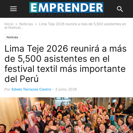
Inicio
Noticias
Lima Teje 2026 reunirá a más de 5,500 asistentes en
el festival...
Noticias
Lima Teje 2026 reunirá a más
de 5,500 asistentes en el
festival textil más importante
del Perú
Por
Edwin Terrazas Castro
-
3 junio, 2026