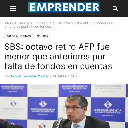
Inicio
Banca & Finanzas
SBS: octavo retiro AFP fue menor que
anteriores por falta de fondos...
Banca & Finanzas
Noticias
SBS: octavo retiro AFP fue
menor que anteriores por
falta de fondos en cuentas
Por
Edwin Terrazas Castro
-
26 febrero, 2026