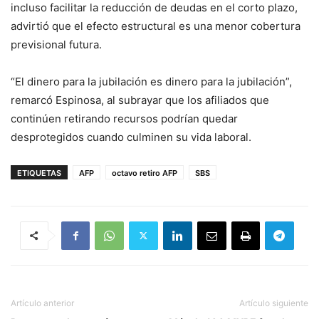
incluso facilitar la reducción de deudas en el corto plazo,
advirtió que el efecto estructural es una menor cobertura
previsional futura.
“El dinero para la jubilación es dinero para la jubilación”,
remarcó Espinosa, al subrayar que los afiliados que
continúen retirando recursos podrían quedar
desprotegidos cuando culminen su vida laboral.
ETIQUETAS
AFP
octavo retiro AFP
SBS
Artículo anterior
Artículo siguiente